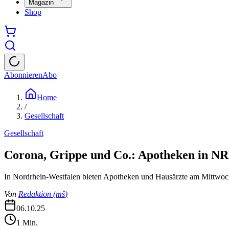
Magazin
Shop
Abonnieren
Abo
Home
/
Gesellschaft
Gesellschaft
Corona, Grippe und Co.: Apotheken in NR
In Nordrhein-Westfalen bieten Apotheken und Hausärzte am Mittwoch
Von
Redaktion
(
mš
)
06.10.25
1
Min.