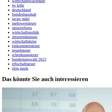
wirtschaftswachstum
iw köln
deutschland
bundeshaushalt
javier milei
mehrwertsteuer
steuerreform
wirtschaftspolitik
steuerentlastung
wirtschaftskrise
einkommensteuer
grundsteuer
schenkungsteuer
bundestagswahl 2025
erbschaftsteuer
elon musk
Das könnte Sie auch interessieren