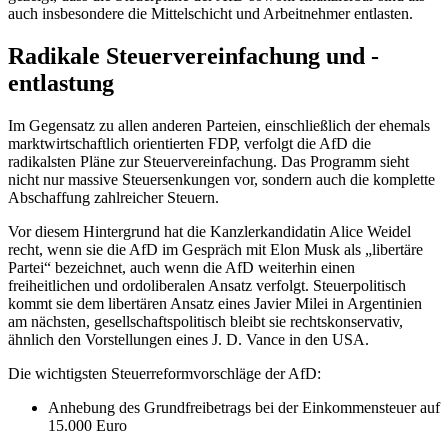
auch insbesondere die Mittelschicht und Arbeitnehmer entlasten.
Radikale Steuervereinfachung und -
entlastung
Im Gegensatz zu allen anderen Parteien, einschließlich der ehemals
marktwirtschaftlich orientierten FDP, verfolgt die AfD die
radikalsten Pläne zur Steuervereinfachung. Das Programm sieht
nicht nur massive Steuersenkungen vor, sondern auch die komplette
Abschaffung zahlreicher Steuern.
Vor diesem Hintergrund hat die Kanzlerkandidatin Alice Weidel
recht, wenn sie die AfD im Gespräch mit Elon Musk als „libertäre
Partei“ bezeichnet, auch wenn die AfD weiterhin einen
freiheitlichen und ordoliberalen Ansatz verfolgt. Steuerpolitisch
kommt sie dem libertären Ansatz eines Javier Milei in Argentinien
am nächsten, gesellschaftspolitisch bleibt sie rechtskonservativ,
ähnlich den Vorstellungen eines J. D. Vance in den USA.
Die wichtigsten Steuerreformvorschläge der AfD:
Anhebung des Grundfreibetrags bei der Einkommensteuer auf
15.000 Euro