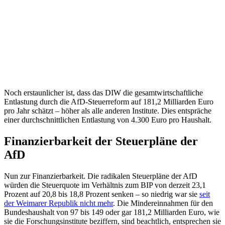
Noch erstaunlicher ist, dass das DIW die gesamtwirtschaftliche
Entlastung durch die AfD-Steuerreform auf 181,2 Milliarden Euro
pro Jahr schätzt – höher als alle anderen Institute. Dies entspräche
einer durchschnittlichen Entlastung von 4.300 Euro pro Haushalt.
Finanzierbarkeit der Steuerpläne der
AfD
Nun zur Finanzierbarkeit. Die radikalen Steuerpläne der AfD
würden die Steuerquote im Verhältnis zum BIP von derzeit 23,1
Prozent auf 20,8 bis 18,8 Prozent senken – so niedrig war sie
seit
der Weimarer Republik nicht mehr
. Die Mindereinnahmen für den
Bundeshaushalt von 97 bis 149 oder gar 181,2 Milliarden Euro, wie
sie die Forschungsinstitute beziffern, sind beachtlich, entsprechen sie