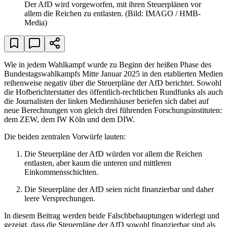
Der AfD wird vorgeworfen, mit ihren Steuerplänen vor
allem die Reichen zu entlasten.
(Bild: IMAGO / HMB-
Media)
Wie in jedem Wahlkampf wurde zu Beginn der heißen Phase des
Bundestagswahlkampfs Mitte Januar 2025 in den etablierten Medien
reihenweise negativ über die Steuerpläne der AfD berichtet. Sowohl
die Hofberichterstatter des öffentlich-rechtlichen Rundfunks als auch
die Journalisten der linken Medienhäuser beriefen sich dabei auf
neue Berechnungen von gleich drei führenden Forschungsinstituten:
dem ZEW, dem IW Köln und dem DIW.
Die beiden zentralen Vorwürfe lauten:
Die Steuerpläne der AfD würden vor allem die Reichen
entlasten, aber kaum die unteren und mittleren
Einkommensschichten.
Die Steuerpläne der AfD seien nicht finanzierbar und daher
leere Versprechungen.
In diesem Beitrag werden beide Falschbehauptungen widerlegt und
gezeigt, dass die Steuerpläne der AfD sowohl finanzierbar sind als