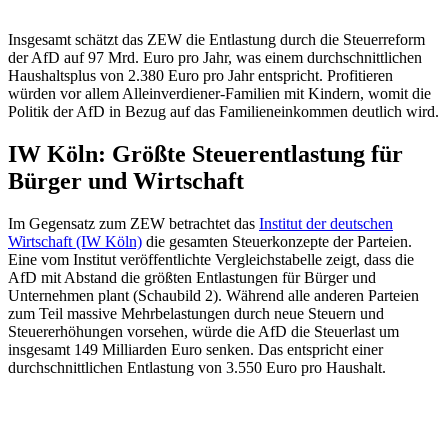
Insgesamt schätzt das ZEW die Entlastung durch die Steuerreform
der AfD auf 97 Mrd. Euro pro Jahr, was einem durchschnittlichen
Haushaltsplus von 2.380 Euro pro Jahr entspricht. Profitieren
würden vor allem Alleinverdiener-Familien mit Kindern, womit die
Politik der AfD in Bezug auf das Familieneinkommen deutlich wird.
IW Köln: Größte Steuerentlastung für
Bürger und Wirtschaft
Im Gegensatz zum ZEW betrachtet das
Institut der deutschen
Wirtschaft (IW Köln)
die gesamten Steuerkonzepte der Parteien.
Eine vom Institut veröffentlichte Vergleichstabelle zeigt, dass die
AfD mit Abstand die größten Entlastungen für Bürger und
Unternehmen plant (Schaubild 2). Während alle anderen Parteien
zum Teil massive Mehrbelastungen durch neue Steuern und
Steuererhöhungen vorsehen, würde die AfD die Steuerlast um
insgesamt 149 Milliarden Euro senken. Das entspricht einer
durchschnittlichen Entlastung von 3.550 Euro pro Haushalt.