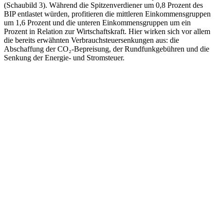
(Schaubild 3). Während die Spitzenverdiener um 0,8 Prozent des
BIP entlastet würden, profitieren die mittleren Einkommensgruppen
um 1,6 Prozent und die unteren Einkommensgruppen um ein
Prozent in Relation zur Wirtschaftskraft. Hier wirken sich vor allem
die bereits erwähnten Verbrauchsteuersenkungen aus: die
Abschaffung der CO₂-Bepreisung, der Rundfunkgebühren und die
Senkung der Energie- und Stromsteuer.