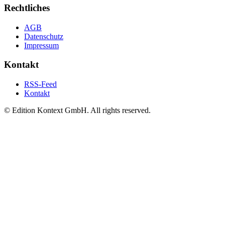
Rechtliches
AGB
Datenschutz
Impressum
Kontakt
RSS-Feed
Kontakt
© Edition Kontext GmbH. All rights reserved.