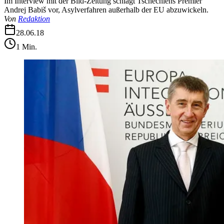
Im Interview mit der Bild-Zeitung schlägt Tschechiens Premier
Andrej Babiš vor, Asylverfahren außerhalb der EU abzuwickeln.
Von
Redaktion
28.06.18
1
Min.