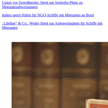
Union vor Zerreißprobe: Streit um Seehofer-Pläne zu
Migrantenabweisungen
Italien sperrt Häfen für NGO-Schiffe mit Migranten an Bord
„
Lifeline”
&
Co.: Weiter Streit um Anlegeerlaubnis für Schiffe mit
Migranten