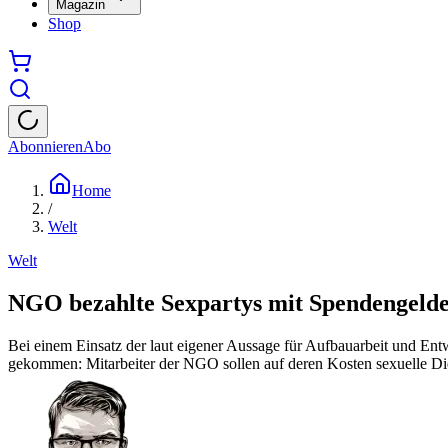
Magazin
Shop
Abonnieren
Abo
Home
/
Welt
Welt
NGO bezahlte Sexpartys mit Spendengeld
Bei einem Einsatz der laut eigener Aussage für Aufbauarbeit und En
gekommen: Mitarbeiter der NGO sollen auf deren Kosten sexuelle Die