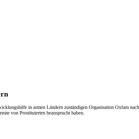
ern
twicklungshilfe in armen Ländern zuständigen Organisation Oxfam nac
nste von Prostituierten beansprucht haben.