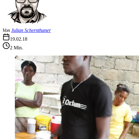
Von
Julian Schernthaner
19.02.18
2
Min.