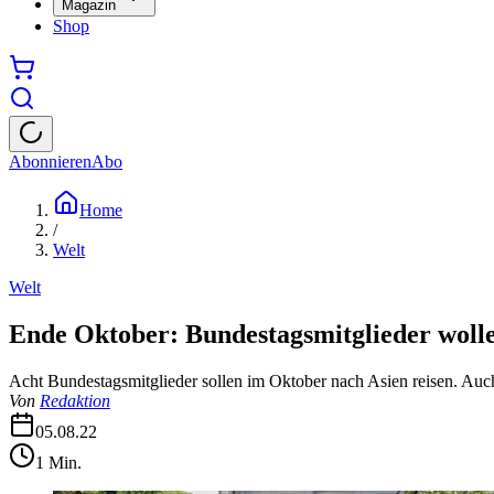
Magazin
Shop
Abonnieren
Abo
Home
/
Welt
Welt
Ende Oktober: Bundestagsmitglieder wolle
Acht Bundestagsmitglieder sollen im Oktober nach Asien reisen. A
Von
Redaktion
05.08.22
1
Min.