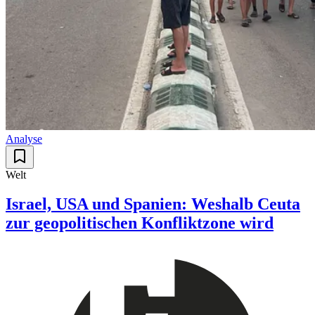
Analyse
Welt
Israel, USA und Spanien: Weshalb Ceuta
zur geopolitischen Konfliktzone wird