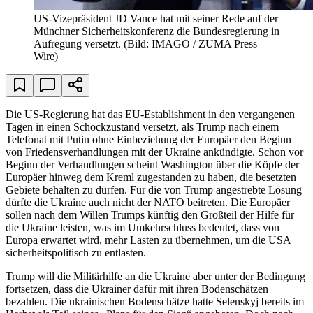
US-Vizepräsident JD Vance hat mit seiner Rede auf der
Münchner Sicherheitskonferenz die Bundesregierung in
Aufregung versetzt.
(Bild: IMAGO / ZUMA Press
Wire)
Die US-Regierung hat das EU-Establishment in den vergangenen
Tagen in einen Schockzustand versetzt, als Trump nach einem
Telefonat mit Putin ohne Einbeziehung der Europäer den Beginn
von Friedensverhandlungen mit der Ukraine ankündigte. Schon vor
Beginn der Verhandlungen scheint Washington über die Köpfe der
Europäer hinweg dem Kreml zugestanden zu haben, die besetzten
Gebiete behalten zu dürfen. Für die von Trump angestrebte Lösung
dürfte die Ukraine auch nicht der NATO beitreten. Die Europäer
sollen nach dem Willen Trumps künftig den Großteil der Hilfe für
die Ukraine leisten, was im Umkehrschluss bedeutet, dass von
Europa erwartet wird, mehr Lasten zu übernehmen, um die USA
sicherheitspolitisch zu entlasten.
Trump will die Militärhilfe an die Ukraine aber unter der Bedingung
fortsetzen, dass die Ukrainer dafür mit ihren Bodenschätzen
bezahlen. Die ukrainischen Bodenschätze hatte Selenskyj bereits im