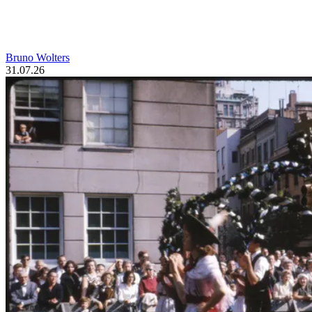
Bruno Wolters
31.07.26