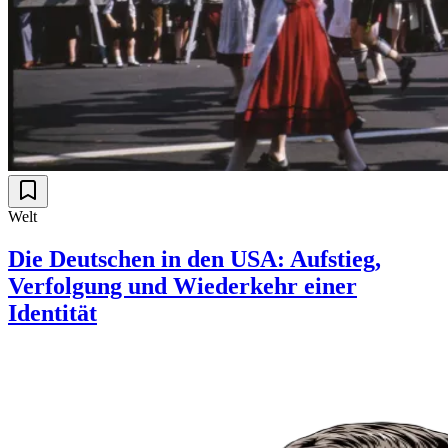
Welt
Die Deutschen in den USA: Aufstieg,
Verfolgung und Wiederkehr einer
Identität