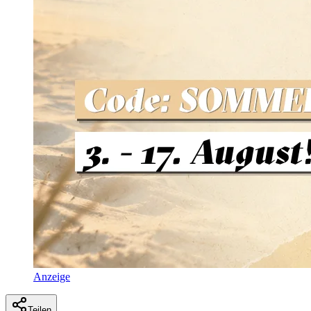
Anzeige
Teilen