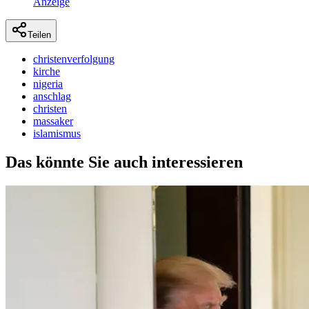
Anzeige
Teilen
christenverfolgung
kirche
nigeria
anschlag
christen
massaker
islamismus
Das könnte Sie auch interessieren