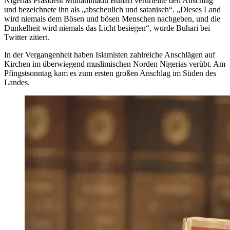
Nigerias Präsident Muhammadu Buhari verurteilte den Anschlag
und bezeichnete ihn als „abscheulich und satanisch“. „Dieses Land
wird niemals dem Bösen und bösen Menschen nachgeben, und die
Dunkelheit wird niemals das Licht besiegen“, wurde Buhari bei
Twitter zitiert.
In der Vergangenheit haben Islamisten zahlreiche Anschlägen auf
Kirchen im überwiegend muslimischen Norden Nigerias verübt. Am
Pfingstsonntag kam es zum ersten großen Anschlag im Süden des
Landes.