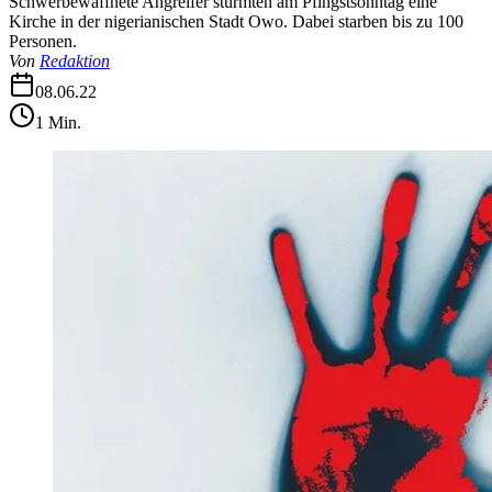
Schwerbewaffnete Angreifer stürmten am Pfingstsonntag eine
Kirche in der nigerianischen Stadt Owo. Dabei starben bis zu 100
Personen.
Von
Redaktion
08.06.22
1
Min.