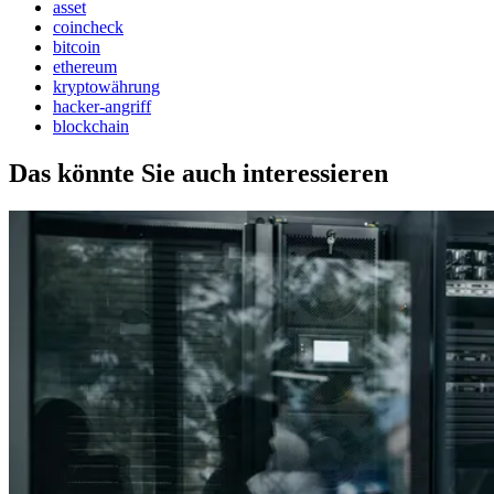
asset
coincheck
bitcoin
ethereum
kryptowährung
hacker-angriff
blockchain
Das könnte Sie auch interessieren