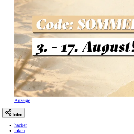
Anzeige
Teilen
hacker
token