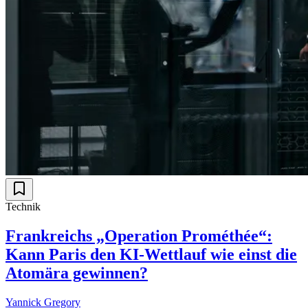
Technik
Frankreichs „Operation Prométhée“:
Kann Paris den KI-Wettlauf wie einst die
Atomära gewinnen?
Yannick Gregory