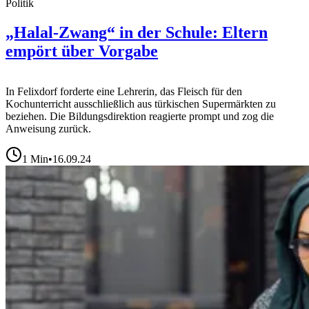
Politik
„Halal-Zwang“ in der Schule: Eltern
empört über Vorgabe
In Felixdorf forderte eine Lehrerin, das Fleisch für den
Kochunterricht ausschließlich aus türkischen Supermärkten zu
beziehen. Die Bildungsdirektion reagierte prompt und zog die
Anweisung zurück.
1
Min
•
16.09.24