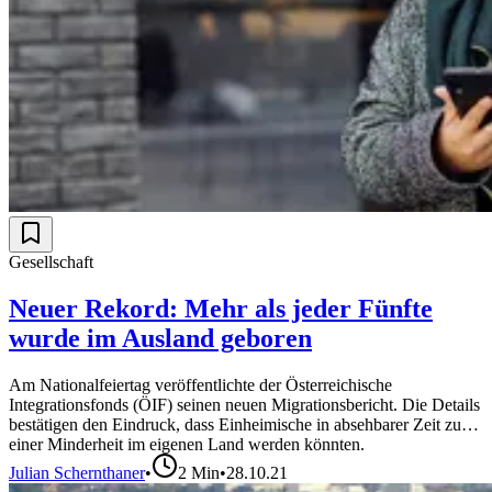
Gesellschaft
Neuer Rekord: Mehr als jeder Fünfte
wurde im Ausland geboren
Am Nationalfeiertag veröffentlichte der Österreichische
Integrationsfonds (ÖIF) seinen neuen Migrationsbericht. Die Details
bestätigen den Eindruck, dass Einheimische in absehbarer Zeit zu
einer Minderheit im eigenen Land werden könnten.
Julian Schernthaner
•
2
Min
•
28.10.21