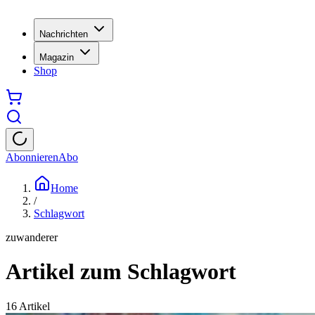
Nachrichten
Magazin
Shop
Abonnieren
Abo
Home
/
Schlagwort
zuwanderer
Artikel zum Schlagwort
16
Artikel