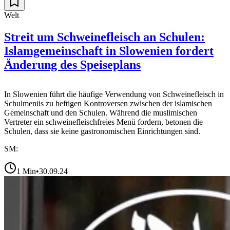
Welt
Streit um Schweinefleisch an Schulen:
Islamgemeinschaft in Slowenien fordert
Änderung des Speiseplans
In Slowenien führt die häufige Verwendung von Schweinefleisch in
Schulmenüs zu heftigen Kontroversen zwischen der islamischen
Gemeinschaft und den Schulen. Während die muslimischen
Vertreter ein schweinefleischfreies Menü fordern, betonen die
Schulen, dass sie keine gastronomischen Einrichtungen sind.
SM:
1
Min
•
30.09.24