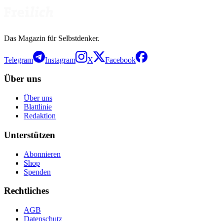
Das Magazin für Selbstdenker.
Telegram
Instagram
X
Facebook
Über uns
Über uns
Blattlinie
Redaktion
Unterstützen
Abonnieren
Shop
Spenden
Rechtliches
AGB
Datenschutz