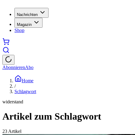
Nachrichten
Magazin
Shop
Abonnieren
Abo
Home
/
Schlagwort
widerstand
Artikel zum Schlagwort
23
Artikel