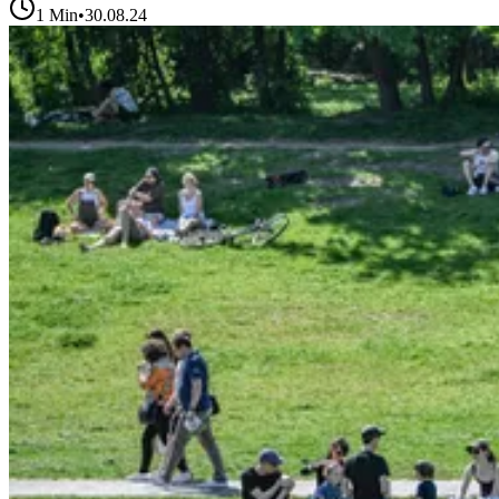
1
Min
•
30.08.24