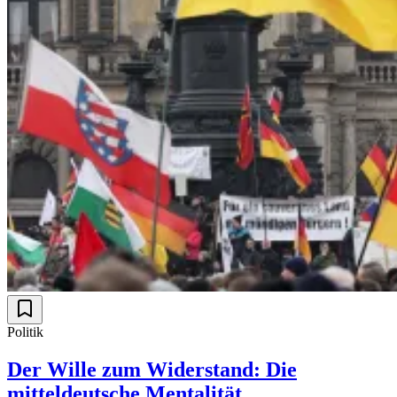
Politik
Der Wille zum Widerstand: Die
mitteldeutsche Mentalität