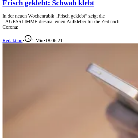
Frisch geklebt: Schwab klebt
In der neuen Wochenrubik „Frisch geklebt“ zeigt die
TAGESSTIMME diesmal einen Aufkleber für die Zeit nach
Corona:
Redaktion
•
1
Min
•
18.06.21