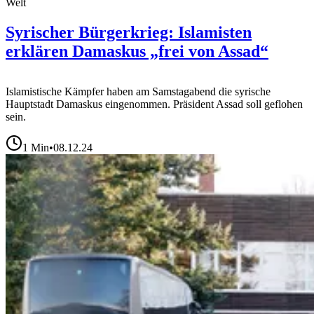
Welt
Syrischer Bürgerkrieg: Islamisten
erklären Damaskus „frei von Assad“
Islamistische Kämpfer haben am Samstagabend die syrische
Hauptstadt Damaskus eingenommen. Präsident Assad soll geflohen
sein.
1
Min
•
08.12.24