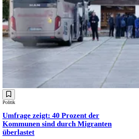
Politik
Umfrage zeigt: 40 Prozent der
Kommunen sind durch Migranten
überlastet