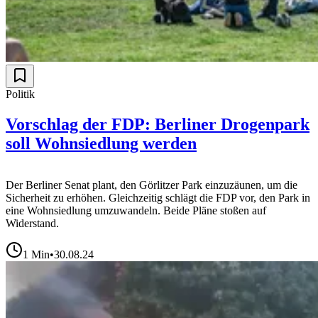
Politik
Vorschlag der FDP: Berliner Drogenpark
soll Wohnsiedlung werden
Der Berliner Senat plant, den Görlitzer Park einzuzäunen, um die
Sicherheit zu erhöhen. Gleichzeitig schlägt die FDP vor, den Park in
eine Wohnsiedlung umzuwandeln. Beide Pläne stoßen auf
Widerstand.
1
Min
•
30.08.24