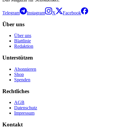
Telegram
Instagram
X
Facebook
Über uns
Über uns
Blattlinie
Redaktion
Unterstützen
Abonnieren
Shop
Spenden
Rechtliches
AGB
Datenschutz
Impressum
Kontakt