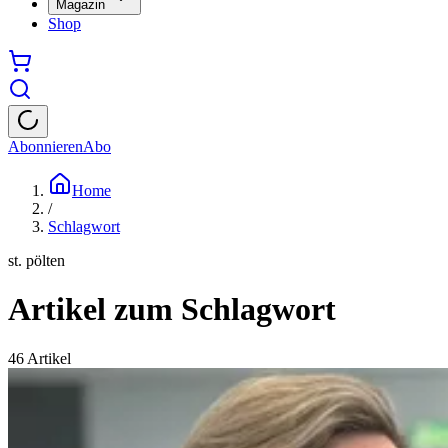
Magazin
Shop
Abonnieren
Abo
Home
/
Schlagwort
st. pölten
Artikel zum Schlagwort
46
Artikel