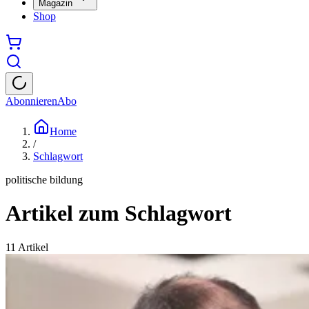
Magazin
Shop
Abonnieren
Abo
Home
/
Schlagwort
politische bildung
Artikel zum Schlagwort
11
Artikel