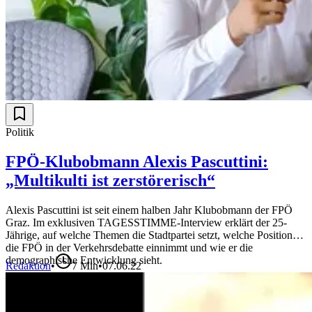
Politik
FPÖ-Klubobmann Alexis Pascuttini:
„Multikulti ist zerstörerisch“
Alexis Pascuttini ist seit einem halben Jahr Klubobmann der FPÖ
Graz. Im exklusiven TAGESSTIMME-Interview erklärt der 25-
Jährige, auf welche Themen die Stadtpartei setzt, welche Positionen
die FPÖ in der Verkehrsdebatte einnimmt und wie er die
demographische Entwicklung sieht.
Redaktion
•
7
Min
•
07.06.22