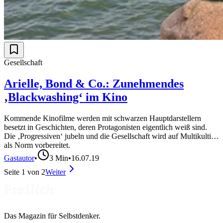
Gesellschaft
Arielle, Bond & Co.: Zunehmendes
‚Blackwashing‘ im Kino
Kommende Kinofilme werden mit schwarzen Hauptdarstellern
besetzt in Geschichten, deren Protagonisten eigentlich weiß sind.
Die ‚Progressiven‘ jubeln und die Gesellschaft wird auf Multikulti
als Norm vorbereitet.
Gastautor
•
3
Min
•
16.07.19
Seite
1
von
2
Weiter
Das Magazin für Selbstdenker.