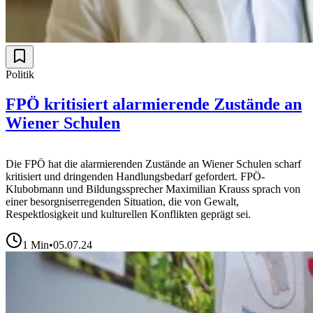
Politik
FPÖ kritisiert alarmierende Zustände an
Wiener Schulen
Die FPÖ hat die alarmierenden Zustände an Wiener Schulen scharf
kritisiert und dringenden Handlungsbedarf gefordert. FPÖ-
Klubobmann und Bildungssprecher Maximilian Krauss sprach von
einer besorgniserregenden Situation, die von Gewalt,
Respektlosigkeit und kulturellen Konflikten geprägt sei.
1
Min
•
05.07.24