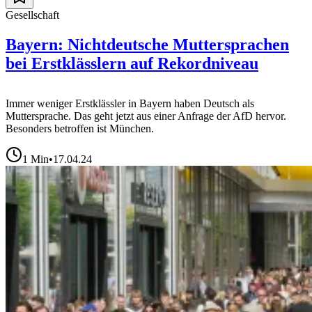
Gesellschaft
Bayern: Nichtdeutsche Muttersprachen
bei Erstklässlern auf Rekordniveau
Immer weniger Erstklässler in Bayern haben Deutsch als
Muttersprache. Das geht jetzt aus einer Anfrage der AfD hervor.
Besonders betroffen ist München.
1
Min
•
17.04.24