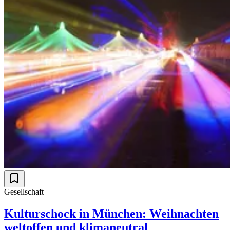
Gesellschaft
Kulturschock in München: Weihnachten
weltoffen und klimaneutral