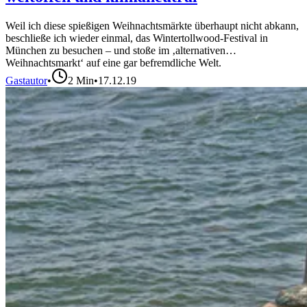
Weil ich diese spießigen Weihnachtsmärkte überhaupt nicht abkann,
beschließe ich wieder einmal, das Wintertollwood-Festival in
München zu besuchen – und stoße im ‚alternativen
Weihnachtsmarkt‘ auf eine gar befremdliche Welt.
Gastautor
•
2
Min
•
17.12.19