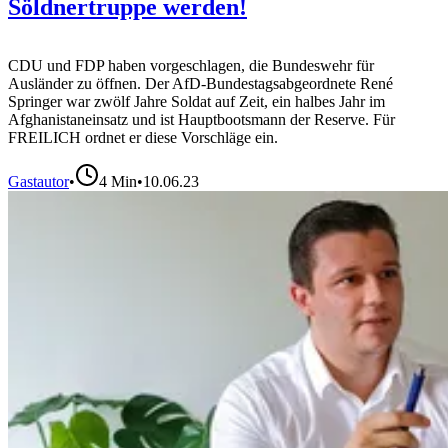
Söldnertruppe werden!
CDU und FDP haben vorgeschlagen, die Bundeswehr für
Ausländer zu öffnen. Der AfD-Bundestagsabgeordnete René
Springer war zwölf Jahre Soldat auf Zeit, ein halbes Jahr im
Afghanistaneinsatz und ist Hauptbootsmann der Reserve. Für
FREILICH ordnet er diese Vorschläge ein.
Gastautor
•
4
Min
•
10.06.23