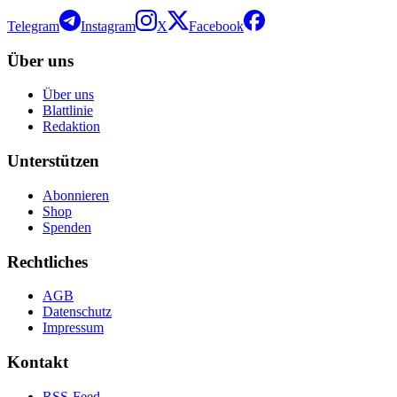
Telegram
Instagram
X
Facebook
Über uns
Über uns
Blattlinie
Redaktion
Unterstützen
Abonnieren
Shop
Spenden
Rechtliches
AGB
Datenschutz
Impressum
Kontakt
RSS-Feed