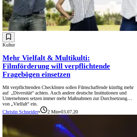
Kultur
Mehr Vielfalt & Multikulti:
Filmförderung will verpflichtende
Fragebögen einsetzen
Mit verpflichtenden Checklisten sollen Filmschaffende künftig mehr
auf „Diversität“ achten. Auch andere deutsche Institutionen und
Unternehmen setzen immer mehr Maßnahmen zur Durchsetzung
von „Vielfalt“ ein.
Christin Schneider
•
2
Min
•
03.07.20