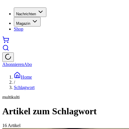
Nachrichten
Magazin
Shop
Abonnieren
Abo
Home
/
Schlagwort
multikulti
Artikel zum Schlagwort
16
Artikel