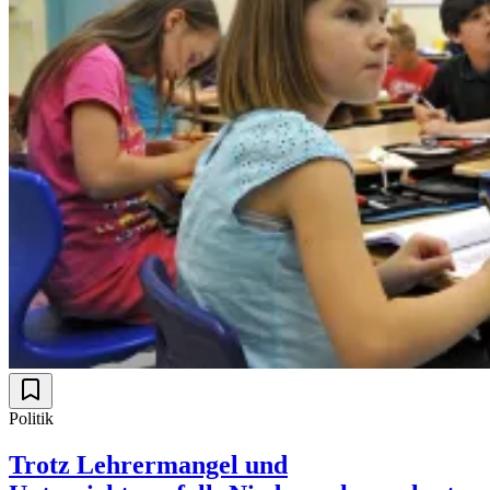
Politik
Trotz Lehrermangel und