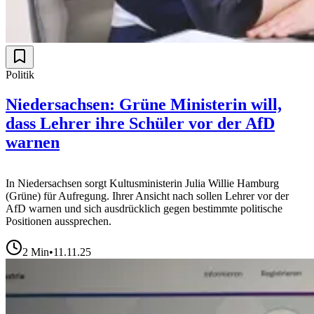
Politik
Niedersachsen: Grüne Ministerin will,
dass Lehrer ihre Schüler vor der AfD
warnen
In Niedersachsen sorgt Kultusministerin Julia Willie Hamburg
(Grüne) für Aufregung. Ihrer Ansicht nach sollen Lehrer vor der
AfD warnen und sich ausdrücklich gegen bestimmte politische
Positionen aussprechen.
2
Min
•
11.11.25