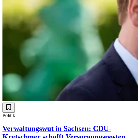
Politik
Verwaltungswut in Sachsen: CDU-
Kretschmer schafft Versorgungsposten