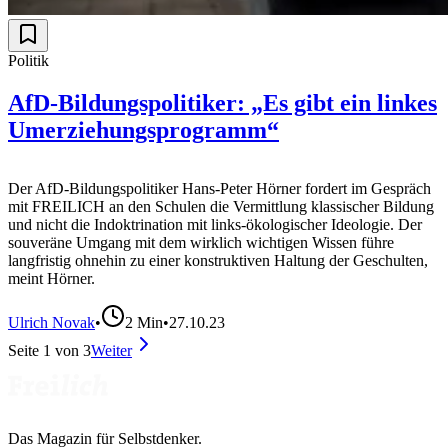
Politik
AfD-Bildungspolitiker: „Es gibt ein linkes
Umerziehungsprogramm“
Der AfD-Bildungspolitiker Hans-Peter Hörner fordert im Gespräch
mit FREILICH an den Schulen die Vermittlung klassischer Bildung
und nicht die Indoktrination mit links-ökologischer Ideologie. Der
souveräne Umgang mit dem wirklich wichtigen Wissen führe
langfristig ohnehin zu einer konstruktiven Haltung der Geschulten,
meint Hörner.
Ulrich Novak
•
2
Min
•
27.10.23
Seite
1
von
3
Weiter
Das Magazin für Selbstdenker.