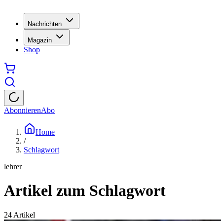
Nachrichten
Magazin
Shop
Abonnieren
Abo
Home
/
Schlagwort
lehrer
Artikel zum Schlagwort
24
Artikel