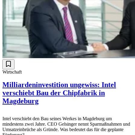
Wirtschaft
Milliardeninvestition ungewiss: Intel
verschiebt Bau der Chipfabrik in
Magdeburg
Intel verschiebt den Bau seines Werkes in Magdeburg um
mindestens zwei Jahre. CEO Gelsinger nennt Sparmaßnahmen und
Umsatzeinbrüche als Gründe. Was bedeutet das für die geplante
Förderung?