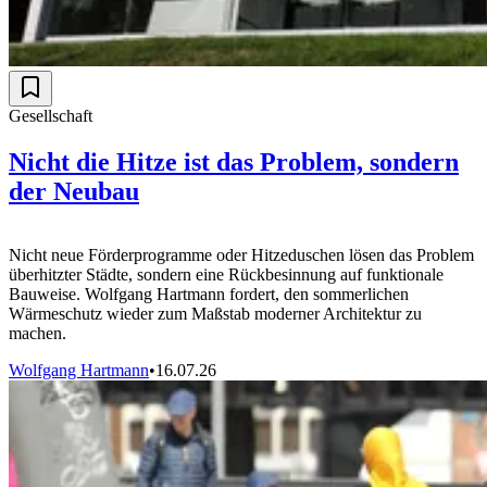
Gesellschaft
Nicht die Hitze ist das Problem, sondern
der Neubau
Nicht neue Förderprogramme oder Hitzeduschen lösen das Problem
überhitzter Städte, sondern eine Rückbesinnung auf funktionale
Bauweise. Wolfgang Hartmann fordert, den sommerlichen
Wärmeschutz wieder zum Maßstab moderner Architektur zu
machen.
Wolfgang Hartmann
•
16.07.26