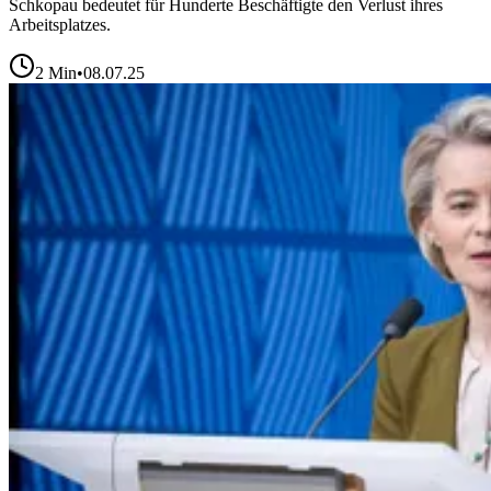
Schkopau bedeutet für Hunderte Beschäftigte den Verlust ihres
Arbeitsplatzes.
2
Min
•
08.07.25