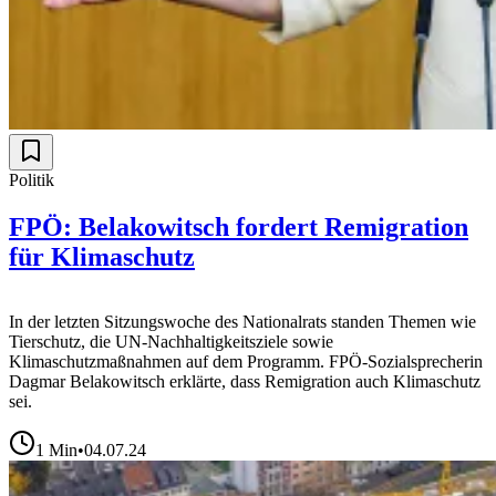
Politik
FPÖ: Belakowitsch fordert Remigration
für Klimaschutz
In der letzten Sitzungswoche des Nationalrats standen Themen wie
Tierschutz, die UN-Nachhaltigkeitsziele sowie
Klimaschutzmaßnahmen auf dem Programm. FPÖ-Sozialsprecherin
Dagmar Belakowitsch erklärte, dass Remigration auch Klimaschutz
sei.
1
Min
•
04.07.24