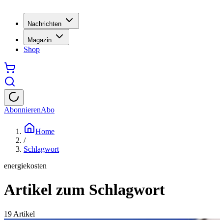
Nachrichten
Magazin
Shop
Abonnieren
Abo
Home
/
Schlagwort
energiekosten
Artikel zum Schlagwort
19
Artikel