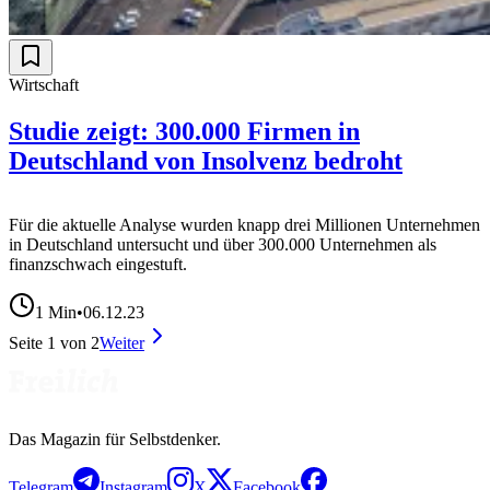
Wirtschaft
Studie zeigt: 300.000 Firmen in
Deutschland von Insolvenz bedroht
Für die aktuelle Analyse wurden knapp drei Millionen Unternehmen
in Deutschland untersucht und über 300.000 Unternehmen als
finanzschwach eingestuft.
1
Min
•
06.12.23
Seite
1
von
2
Weiter
Das Magazin für Selbstdenker.
Telegram
Instagram
X
Facebook