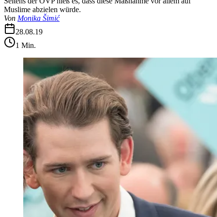
Seitens der ÖVP hieß es, dass diese Maßnahme vor allem auf
Muslime abzielen würde.
Von
Monika Šimić
28.08.19
1
Min.