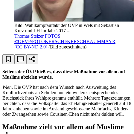
Bild: Wahlkampfauftakt der ÖVP in Wels mit Sebastian
Kurz und LH im Jahr 2017 –
Thomas Stelzer FOTOS
©OEVP/FOTOKERSCHI/KERSCHBAUMMAYR
[CC BY-ND 2.0]
(Bild zugeschnitten)
Seitens der ÖVP hieß es, dass diese Maßnahme vor allem auf
Muslime abzielen würde.
Wien
. Die ÖVP hat nach dem Wunsch nach Ausweitung des
Kopftuchverbots an Schulen nun ein weiteres entsprechendes
Bruchstück ihres Wahlprogramms enthüllt. Mehrere Tageszeitungen
berichten, dass die Volkspartei das Ehefähigkeitsalter generell auf 18
Jahre anheben sowie im Ausland geschlossene Mehrfach-, Kinder-
oder Zwangsehen sowie Cousinen-Ehen nicht mehr dulden will.
Maßnahme zielt vor allem auf Muslime