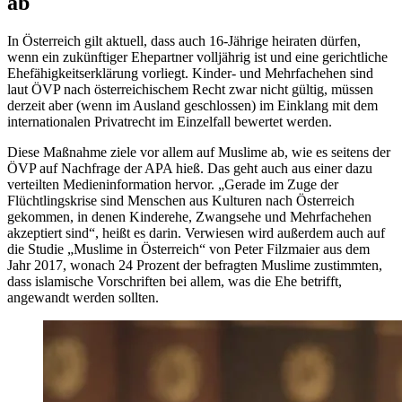
ab
In Österreich gilt aktuell, dass auch 16-Jährige heiraten dürfen,
wenn ein zukünftiger Ehepartner volljährig ist und eine gerichtliche
Ehefähigkeitserklärung vorliegt. Kinder- und Mehrfachehen sind
laut ÖVP nach österreichischem Recht zwar nicht gültig, müssen
derzeit aber (wenn im Ausland geschlossen) im Einklang mit dem
internationalen Privatrecht im Einzelfall bewertet werden.
Diese Maßnahme ziele vor allem auf Muslime ab, wie es seitens der
ÖVP auf Nachfrage der APA hieß. Das geht auch aus einer dazu
verteilten Medieninformation hervor. „Gerade im Zuge der
Flüchtlingskrise sind Menschen aus Kulturen nach Österreich
gekommen, in denen Kinderehe, Zwangsehe und Mehrfachehen
akzeptiert sind“, heißt es darin. Verwiesen wird außerdem auch auf
die Studie „Muslime in Österreich“ von Peter Filzmaier aus dem
Jahr 2017, wonach 24 Prozent der befragten Muslime zustimmten,
dass islamische Vorschriften bei allem, was die Ehe betrifft,
angewandt werden sollten.