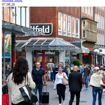
Monika Šimić
07.08.26