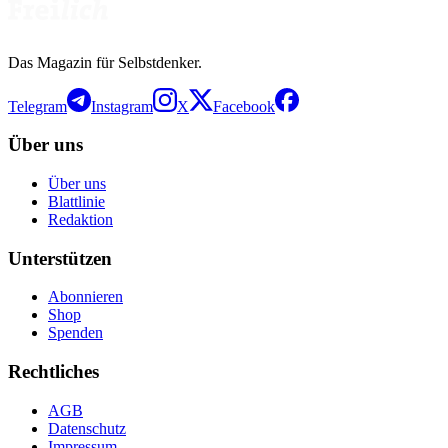
Das Magazin für Selbstdenker.
Telegram
Instagram
X
Facebook
Über uns
Über uns
Blattlinie
Redaktion
Unterstützen
Abonnieren
Shop
Spenden
Rechtliches
AGB
Datenschutz
Impressum