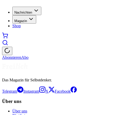
Nachrichten
Magazin
Shop
Abonnieren
Abo
Das Magazin für Selbstdenker.
Telegram
Instagram
X
Facebook
Über uns
Über uns