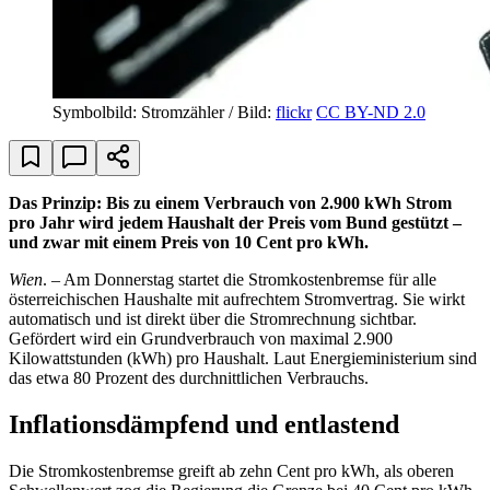
Symbolbild: Stromzähler / Bild:
flickr
CC BY-ND 2.0
Das Prinzip: Bis zu einem Verbrauch von 2.900 kWh Strom
pro Jahr wird jedem Haushalt der Preis vom Bund gestützt –
und zwar mit einem
Preis von 10 Cent pro kWh
.
Wien
. – Am Donnerstag startet die Stromkostenbremse für alle
österreichischen Haushalte mit aufrechtem Stromvertrag. Sie wirkt
automatisch und ist direkt über die Stromrechnung sichtbar.
Gefördert wird ein Grundverbrauch von maximal 2.900
Kilowattstunden (kWh) pro Haushalt. Laut Energieministerium sind
das etwa 80 Prozent des durchnittlichen Verbrauchs.
Inflationsdämpfend und entlastend
Die Stromkostenbremse greift ab zehn Cent pro kWh, als oberen