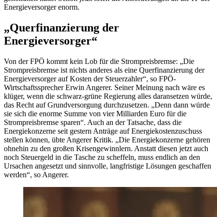
Energieversorger enorm.
„Querfinanzierung der
Energieversorger“
Von der FPÖ kommt kein Lob für die Strompreisbremse: „Die
Strompreisbremse ist nichts anderes als eine Querfinanzierung der
Energieversorger auf Kosten der Steuerzahler“, so FPÖ-
Wirtschaftssprecher Erwin Angerer. Seiner Meinung nach wäre es
klüger, wenn die schwarz-grüne Regierung alles daransetzen würde,
das Recht auf Grundversorgung durchzusetzen. „Denn dann würde
sie sich die enorme Summe von vier Milliarden Euro für die
Strompreisbremse sparen“. Auch an der Tatsache, dass die
Energiekonzerne seit gestern Anträge auf Energiekostenzuschuss
stellen können, übte Angerer Kritik. „Die Energiekonzerne gehören
ohnehin zu den großen Krisengewinnlern. Anstatt diesen jetzt auch
noch Steuergeld in die Tasche zu scheffeln, muss endlich an den
Ursachen angesetzt und sinnvolle, langfristige Lösungen geschaffen
werden“, so Angerer.