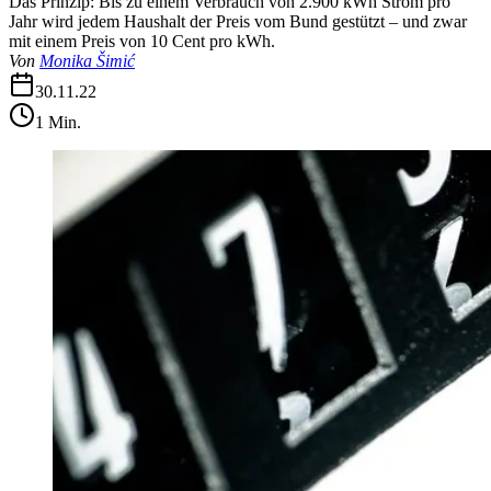
Das Prinzip: Bis zu einem Verbrauch von 2.900 kWh Strom pro
Jahr wird jedem Haushalt der Preis vom Bund gestützt – und zwar
mit einem Preis von 10 Cent pro kWh.
Von
Monika Šimić
30.11.22
1
Min.