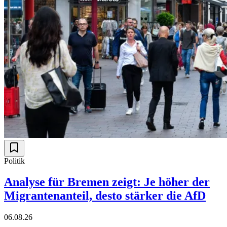
Politik
Analyse für Bremen zeigt: Je höher der
Migrantenanteil, desto stärker die AfD
06.08.26