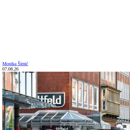
Monika Šimić
07.08.26