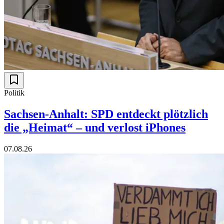
Politik
Sachsen-Anhalt: SPD entdeckt plötzlich
die „Heimat“ – und verlost iPhones
07.08.26