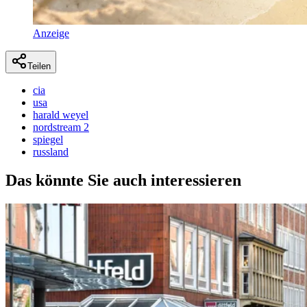
Anzeige
Teilen
cia
usa
harald weyel
nordstream 2
spiegel
russland
Das könnte Sie auch interessieren