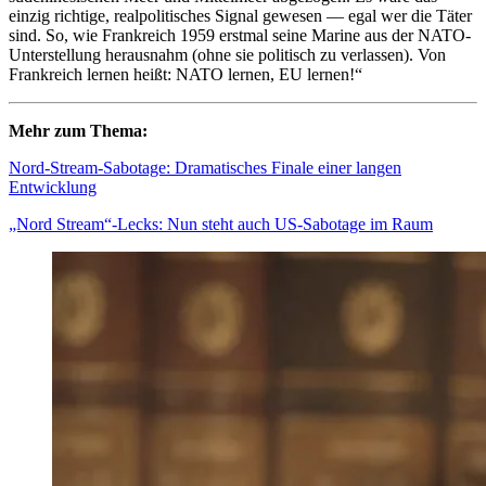
einzig richtige, realpolitisches Signal gewesen — egal wer die Täter
sind. So, wie Frankreich 1959 erstmal seine Marine aus der NATO-
Unterstellung herausnahm (ohne sie politisch zu verlassen). Von
Frankreich lernen heißt: NATO lernen, EU lernen!“
Mehr zum Thema:
Nord-Stream-Sabotage: Dramatisches Finale einer langen
Entwicklung
„Nord Stream“-Lecks: Nun steht auch US-Sabotage im Raum