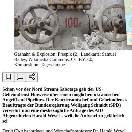
Gashahn & Explosion: Freepik (2); Landkarte: Samuel
Bailey, Wikimedia Commons, CC BY 3.0;
Komposition: Tagesstimme.
Schon vor der Nord Stream-Sabotage gab der US-
Geheimdienst Hinweise über einen möglichen ukrainischen
Angriff auf Pipelines. Der Kanzleramtschef und Geheimdienst-
Beauftragte der Bundesregierung Wolfgang Schmidt (SPD)
verwehrt nun eine diesbezügliche Anfrage des AfD-
Abgeordneten Harald Weyel – weil die Antwort zu gefährlich
sei.
Der AfD-Abgeordnete und Wirtschaftsprofessor Dr. Harald Weyel