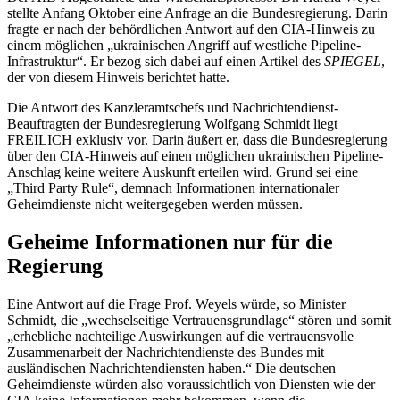
stellte Anfang Oktober eine Anfrage an die Bundesregierung. Darin
fragte er nach der behördlichen Antwort auf den CIA-Hinweis zu
einem möglichen „ukrainischen Angriff auf westliche Pipeline-
Infrastruktur“. Er bezog sich dabei auf einen Artikel des
SPIEGEL
,
der von diesem Hinweis berichtet hatte.
Die Antwort des Kanzleramtschefs und Nachrichtendienst-
Beauftragten der Bundesregierung Wolfgang Schmidt liegt
FREILICH exklusiv vor. Darin äußert er, dass die Bundesregierung
über den CIA-Hinweis auf einen möglichen ukrainischen Pipeline-
Anschlag keine weitere Auskunft erteilen wird. Grund sei eine
„Third Party Rule“, demnach Informationen internationaler
Geheimdienste nicht weitergegeben werden müssen.
Geheime Informationen nur für die
Regierung
Eine Antwort auf die Frage Prof. Weyels würde, so Minister
Schmidt, die „wechselseitige Vertrauensgrundlage“ stören und somit
„erhebliche nachteilige Auswirkungen auf die vertrauensvolle
Zusammenarbeit der Nachrichtendienste des Bundes mit
ausländischen Nachrichtendiensten haben.“ Die deutschen
Geheimdienste würden also voraussichtlich von Diensten wie der