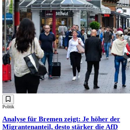
Politik
Analyse für Bremen zeigt: Je höher der
Migrantenanteil, desto stärker die AfD