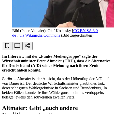
Bild (Peter Altmaier): Olaf Kosinsky [
CC BY-SA 3.0
de
],
via Wikimedia Commons
(Bild zugeschnitten)
Im Interview mit der „Funke-Mediengruppe“ sagte der
Wirtschaftsminister Peter Altmaier (CDU), dass die Alternative
für Deutschland (AfD) seiner Meinung nach ihren Zenit
erreicht haben könnte.
Berlin. –
Altmaier ist der Ansicht, dass der Höhenflug der AfD nicht
von Dauer ist. Der deutsche Wirtschaftsminister glaubt dies trotz
derer sehr guten Wahlergebnisse in Sachsen und Brandenburg. In
beiden Fällen konnte sie ihre Wählergunst mehr als verdoppeln,
belegte jeweils den souveränen zweiten Platz.
Altmaier: Gibt „auch andere