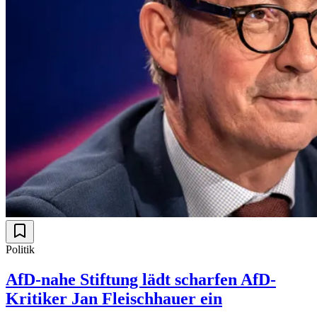
Politik
AfD-nahe Stiftung lädt scharfen AfD-
Kritiker Jan Fleischhauer ein