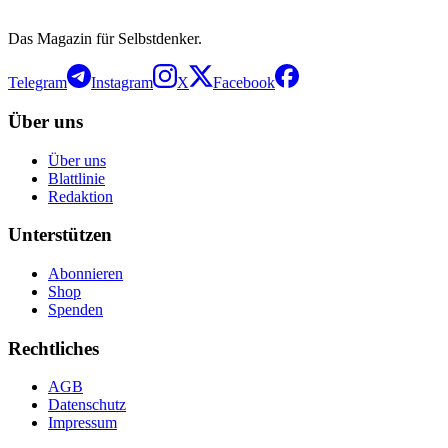
Das Magazin für Selbstdenker.
Telegram
Instagram
X
Facebook
Über uns
Über uns
Blattlinie
Redaktion
Unterstützen
Abonnieren
Shop
Spenden
Rechtliches
AGB
Datenschutz
Impressum