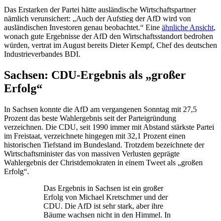
Das Erstarken der Partei hätte ausländische Wirtschaftspartner
nämlich verunsichert: „Auch der Aufstieg der AfD wird von
ausländischen Investoren genau beobachtet.“ Eine
ähnliche Ansicht
,
wonach gute Ergebnisse der AfD den Wirtschaftsstandort bedrohen
würden, vertrat im August bereits Dieter Kempf, Chef des deutschen
Industrieverbandes BDI.
Sachsen: CDU-Ergebnis als „großer
Erfolg“
In Sachsen konnte die AfD am vergangenen Sonntag mit 27,5
Prozent das beste Wahlergebnis seit der Parteigründung
verzeichnen. Die CDU, seit 1990 immer mit Abstand stärkste Partei
im Freistaat, verzeichnete hingegen mit 32,1 Prozent einen
historischen Tiefstand im Bundesland. Trotzdem bezeichnete der
Wirtschaftsminister das von massiven Verlusten geprägte
Wahlergebnis der Christdemokraten in einem Tweet als „großen
Erfolg“.
Das Ergebnis in Sachsen ist ein großer
Erfolg von Michael Kretschmer und der
CDU. Die AfD ist sehr stark, aber ihre
Bäume wachsen nicht in den Himmel. In