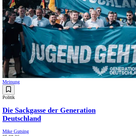
Meinung
Politik
Die Sackgasse der Generation
Deutschland
Mike Gutsing