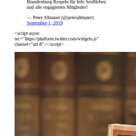
Brandenburg Respekt für Info Senftleben
und alle engagierten Mitglieder!
— Peter Altmaier (@peteraltmaier)
September 1, 2019
<script async
src="https://platform.twitter.com/widgets.js"
charset="utf-8"></script>