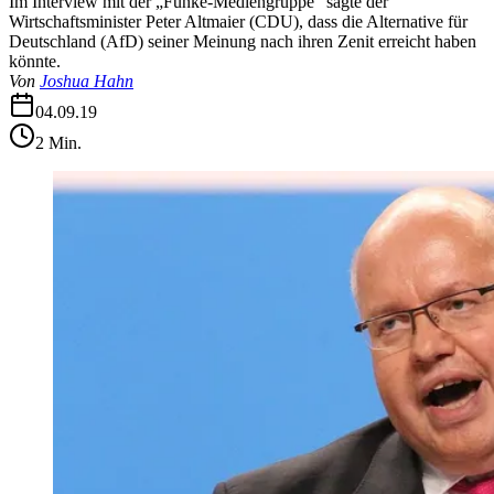
Im Interview mit der „Funke-Mediengruppe“ sagte der
Wirtschaftsminister Peter Altmaier (CDU), dass die Alternative für
Deutschland (AfD) seiner Meinung nach ihren Zenit erreicht haben
könnte.
Von
Joshua Hahn
04.09.19
2
Min.