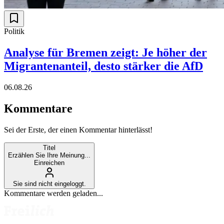
Politik
Analyse für Bremen zeigt: Je höher der
Migrantenanteil, desto stärker die AfD
06.08.26
Kommentare
Sei der Erste, der einen Kommentar hinterlässt!
Titel
Erzählen Sie Ihre Meinung...
Einreichen
Sie sind nicht eingeloggt.
Kommentare werden geladen...