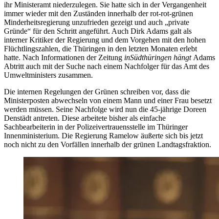
ihr Ministeramt niederzulegen. Sie hatte sich in der Vergangenheit
immer wieder mit den Zuständen innerhalb der rot-rot-grünen
Minderheitsregierung unzufrieden gezeigt und auch „private
Gründe“ für den Schritt angeführt. Auch Dirk Adams galt als
interner Kritiker der Regierung und dem Vorgehen mit den hohen
Flüchtlingszahlen, die Thüringen in den letzten Monaten erlebt
hatte. Nach Informationen der Zeitung
inSüdthüringen hängt
Adams
Abtritt auch mit der Suche nach einem Nachfolger für das Amt des
Umweltministers zusammen.
Die internen Regelungen der Grünen schreiben vor, dass die
Ministerposten abwechseln von einem Mann und einer Frau besetzt
werden müssen. Seine Nachfolge wird nun die 45-jährige Doreen
Denstädt antreten. Diese arbeitete bisher als einfache
Sachbearbeiterin in der Polizeivertrauensstelle im Thüringer
Innenministerium. Die Regierung Ramelow äußerte sich bis jetzt
noch nicht zu den Vorfällen innerhalb der grünen Landtagsfraktion.