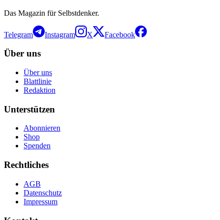
Das Magazin für Selbstdenker.
Telegram
Instagram
X
Facebook
Über uns
Über uns
Blattlinie
Redaktion
Unterstützen
Abonnieren
Shop
Spenden
Rechtliches
AGB
Datenschutz
Impressum