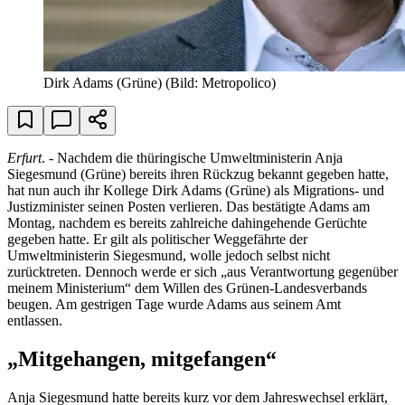
Dirk Adams (Grüne)
(Bild: Metropolico)
Erfurt
. - Nachdem die thüringische Umweltministerin Anja
Siegesmund (Grüne) bereits ihren Rückzug bekannt gegeben hatte,
hat nun auch ihr Kollege Dirk Adams (Grüne) als Migrations- und
Justizminister seinen Posten verlieren. Das bestätigte Adams am
Montag, nachdem es bereits zahlreiche dahingehende Gerüchte
gegeben hatte. Er gilt als politischer Weggefährte der
Umweltministerin Siegesmund, wolle jedoch selbst nicht
zurücktreten. Dennoch werde er sich „aus Verantwortung gegenüber
meinem Ministerium“ dem Willen des Grünen-Landesverbands
beugen. Am gestrigen Tage wurde Adams aus seinem Amt
entlassen.
„Mitgehangen, mitgefangen“
Anja Siegesmund hatte bereits kurz vor dem Jahreswechsel erklärt,