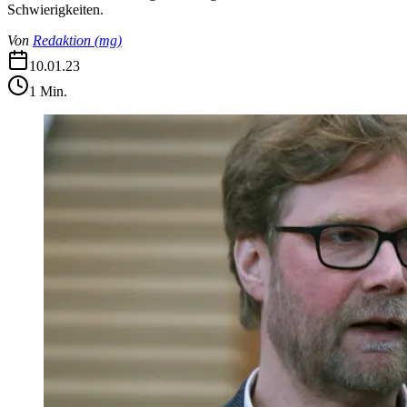
Schwierigkeiten.
Von
Redaktion
(
mg
)
10.01.23
1
Min.