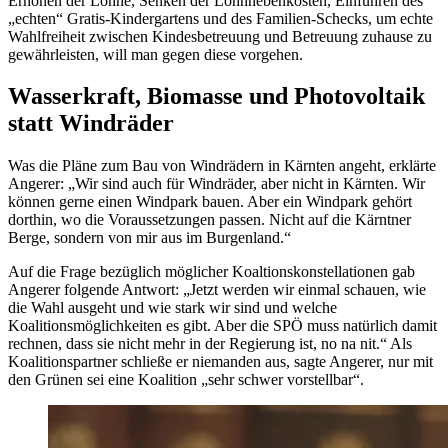
Erhöhen der Löhne, Senken der Lohnnebenkosten, Einführen des
„echten“ Gratis-Kindergartens und des Familien-Schecks, um echte
Wahlfreiheit zwischen Kindesbetreuung und Betreuung zuhause zu
gewährleisten, will man gegen diese vorgehen.
Wasserkraft, Biomasse und Photovoltaik
statt Windräder
Was die Pläne zum Bau von Windrädern in Kärnten angeht, erklärte
Angerer: „Wir sind auch für Windräder, aber nicht in Kärnten. Wir
können gerne einen Windpark bauen. Aber ein Windpark gehört
dorthin, wo die Voraussetzungen passen. Nicht auf die Kärntner
Berge, sondern von mir aus im Burgenland.“
Auf die Frage bezüglich möglicher Koaltionskonstellationen gab
Angerer folgende Antwort: „Jetzt werden wir einmal schauen, wie
die Wahl ausgeht und wie stark wir sind und welche
Koalitionsmöglichkeiten es gibt. Aber die SPÖ muss natürlich damit
rechnen, dass sie nicht mehr in der Regierung ist, no na nit.“ Als
Koalitionspartner schließe er niemanden aus, sagte Angerer, nur mit
den Grünen sei eine Koalition „sehr schwer vorstellbar“.