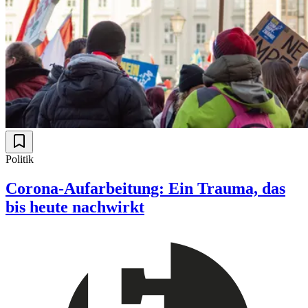
Politik
Corona-Aufarbeitung: Ein Trauma, das
bis heute nachwirkt