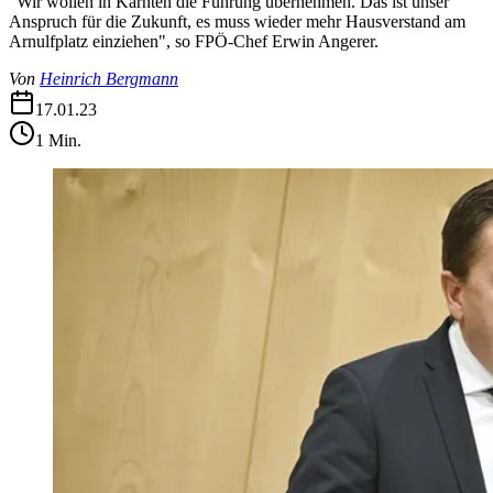
"Wir wollen in Kärnten die Führung übernehmen. Das ist unser
Anspruch für die Zukunft, es muss wieder mehr Hausverstand am
Arnulfplatz einziehen", so FPÖ-Chef Erwin Angerer.
Von
Heinrich Bergmann
17.01.23
1
Min.