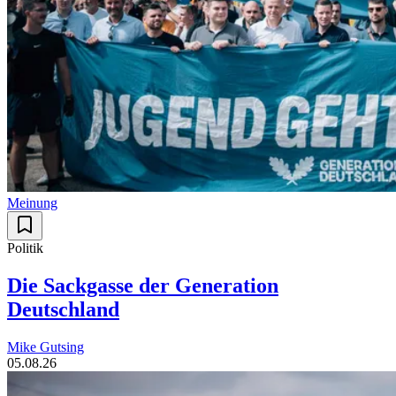
Meinung
Politik
Die Sackgasse der Generation
Deutschland
Mike Gutsing
05.08.26