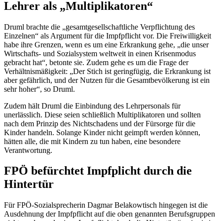
Lehrer als „Multiplikatoren“
Druml brachte die „gesamtgesellschaftliche Verpflichtung des
Einzelnen“ als Argument für die Impfpflicht vor. Die Freiwilligkeit
habe ihre Grenzen, wenn es um eine Erkrankung gehe, „die unser
Wirtschafts- und Sozialsystem weltweit in einen Krisenmodus
gebracht hat“, betonte sie. Zudem gehe es um die Frage der
Verhältnismäßigkeit: „Der Stich ist geringfügig, die Erkrankung ist
aber gefährlich, und der Nutzen für die Gesamtbevölkerung ist ein
sehr hoher“, so Druml.
Zudem hält Druml die Einbindung des Lehrpersonals für
unerlässlich. Diese seien schließlich Multiplikatoren und sollten
nach dem Prinzip des Nichtschadens und der Fürsorge für die
Kinder handeln. Solange Kinder nicht geimpft werden können,
hätten alle, die mit Kindern zu tun haben, eine besondere
Verantwortung.
FPÖ befürchtet Impfplicht durch die
Hintertür
Für FPÖ-Sozialsprecherin Dagmar Belakowtisch hingegen ist die
Ausdehnung der Impfpflicht auf die oben genannten Berufsgruppen