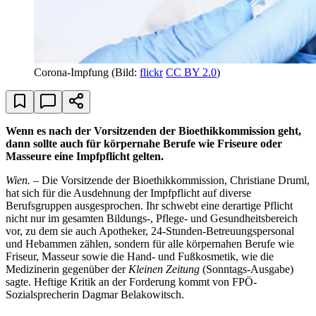
Corona-Impfung
(Bild:
flickr
CC BY 2.0
)
Wenn es nach der Vorsitzenden der Bioethikkommission geht,
dann sollte auch für körpernahe Berufe wie Friseure oder
Masseure eine Impfpflicht gelten.
Wien.
– Die Vorsitzende der Bioethikkommission, Christiane Druml,
hat sich für die Ausdehnung der Impfpflicht auf diverse
Berufsgruppen ausgesprochen. Ihr schwebt eine derartige Pflicht
nicht nur im gesamten Bildungs-, Pflege- und Gesundheitsbereich
vor, zu dem sie auch Apotheker, 24-Stunden-Betreuungspersonal
und Hebammen zählen, sondern für alle körpernahen Berufe wie
Friseur, Masseur sowie die Hand- und Fußkosmetik, wie die
Medizinerin gegenüber der
Kleinen Zeitung
(Sonntags-Ausgabe)
sagte. Heftige Kritik an der Forderung kommt von FPÖ-
Sozialsprecherin Dagmar Belakowitsch.