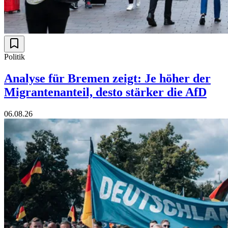
Politik
Analyse für Bremen zeigt: Je höher der
Migrantenanteil, desto stärker die AfD
06.08.26