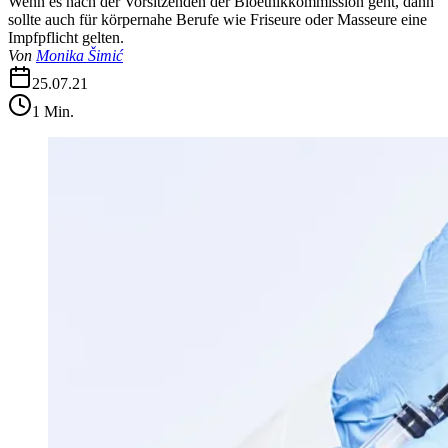
Wenn es nach der Vorsitzenden der Bioethikkommission geht, dann
sollte auch für körpernahe Berufe wie Friseure oder Masseure eine
Impfpflicht gelten.
Von
Monika Šimić
25.07.21
1
Min.