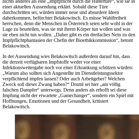
nichts anderes als eine „Impfpflicht durch die Hintertüre“, wie sie in
einer aktuellen Aussendung erklärt. Sobald diese Türe
durchschritten sei, würden immer neue und absurdere Ideen
daherkommen, befürchtet Belakowitsch. Es müsse Wahlfreiheit
herrschen, denn die Menschen in Österreich seien sehr wohl in der
Lage zu beurteilen, was sie mit ihrem Körper tun wollen und was
sie eben nicht tun wollen. „Daher gibt es ein dreifaches Nein zu den
Impfpflichtphantasien der Chefin der Bioethikkommission“, betont
Belakowitsch.
In der Aussendung wies Belakowitsch außerdem darauf hin, dass
die derzeit verfügbaren Impfstoffe weder vor einer
Infektionsweitergabe noch vor einer Erkrankung schützen würden:
„Warum also sollten sich Angestellte im Dienstleistungssektor
verpflichtend impfen lassen? Oder auch Arbeitgeber? Welchen
Zweck soll dieser Zwang haben?“ Druml sei hier „am völlig
falschen Dampfer“ unterwegs. Denn anders als erhofft sei diese
Impfung nicht der erwartete „Gamechanger“, sondern ein Spiel mit
Hoffnungen, Emotionen und der Gesundheit, kritisiert
Belakowitsch.