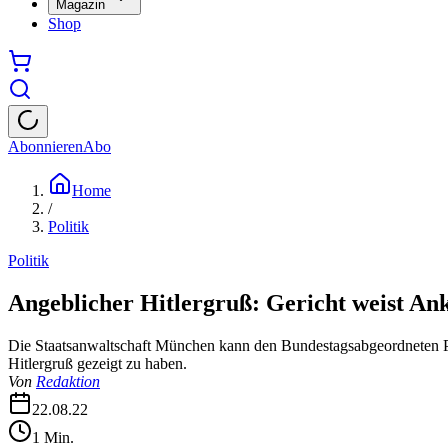
Magazin
Shop
Abonnieren
Abo
Home
/
Politik
Politik
Angeblicher Hitlergruß: Gericht weist Ank
Die Staatsanwaltschaft München kann den Bundestagsabgeordneten Pet
Hitlergruß gezeigt zu haben.
Von
Redaktion
22.08.22
1
Min.