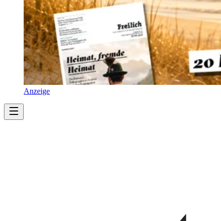
Anzeige