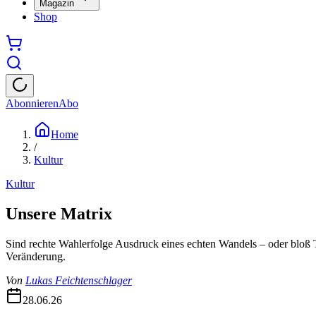
Magazin
Shop
Abonnieren
Abo
Home
/
Kultur
Kultur
Unsere Matrix
Sind rechte Wahlerfolge Ausdruck eines echten Wandels – oder bloß Tei
Veränderung.
Von
Lukas Feichtenschlager
28.06.26