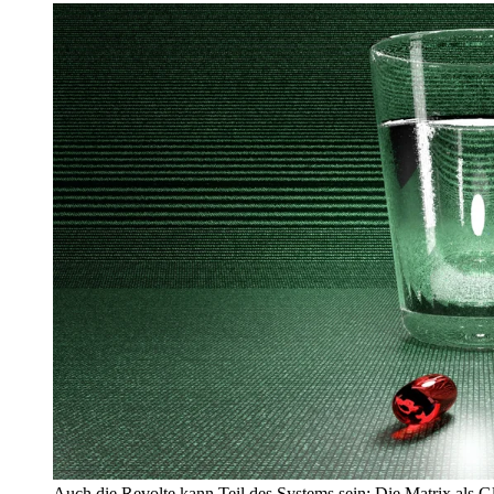
Auch die Revolte kann Teil des Systems sein: Die Matrix als Gle