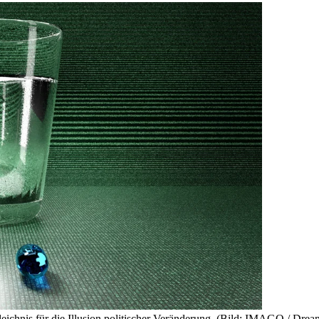
ichnis für die Illusion politischer Veränderung.
(Bild: IMAGO / Drea