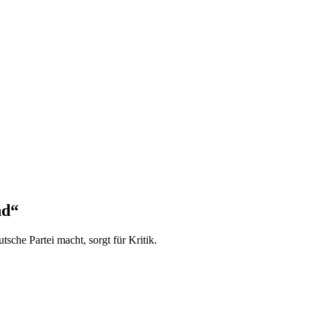
nd“
tsche Partei macht, sorgt für Kritik.