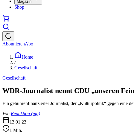
Magazin
Shop
Abonnieren
Abo
Home
/
Gesellschaft
Gesellschaft
WDR-Journalist nennt CDU „unseren Fei
Ein gebührenfinanzierter Journalist, der „Kulturpolitik“ gegen eine deu
Von
Redaktion
(
mg
)
13.01.23
1
Min.