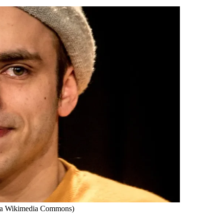
via Wikimedia Commons)