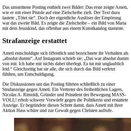
Das umstrittene Posting enthielt zwei Bilder: Das erste zeigte Ameti,
wie er mit einer Pistole auf eine Zielscheibe zielt. Der Text dazu
lautete „Tötet sie“. Doch der eigentliche Auslöser der Empörung
war das zweite Bild. Es zeigte die Zielscheibe – ein Bild von Maria
mit dem Jesuskind, das offenbar aus einem Kunstkatalog stammte.
Strafanzeige erstattet
Ameti entschuldigte sich öffentlich und bezeichnete ihr Verhalten als
„absolut dumm“. Auf Instagram schrieb sie: „Das war absolut dumm
von mir. Ich habe mir nichts dabei überlegt. Es tut mir unglaublich
leid.“ Gleichzeitig bat sie alle, die sich durch das Bild verletzt
fühlten, um Entschuldigung.
Die Diskussionen um das Posting führten schließlich zu einer
Strafanzeige gegen Ameti. Ein Vertreter des freiheitlichen Lagers,
Nicolas A. Rimoldi, Gründer und Präsident der Bewegung MASS-
VOLL! erhob schwere Vorwürfe gegen die Politikerin und erstattete
Anzeige. Er begründete diesen Schritt damit, dass Ameti mit ihrer
Aktion Hass schüre und zur Gewalt gegen Christen aufrufe.