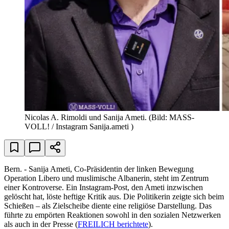
Nicolas A. Rimoldi und
Sanija Ameti.
(Bild: MASS-
VOLL! / Instagram Sanija.ameti )
Bern. - Sanija Ameti, Co-Präsidentin der linken Bewegung
Operation Libero und muslimische Albanerin, steht im Zentrum
einer Kontroverse. Ein Instagram-Post, den Ameti inzwischen
gelöscht hat, löste heftige Kritik aus. Die Politikerin zeigte sich beim
Schießen – als Zielscheibe diente eine religiöse Darstellung. Das
führte zu empörten Reaktionen sowohl in den sozialen Netzwerken
als auch in der Presse (
FREILICH berichtete
).