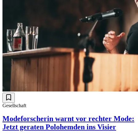
Gesellschaft
Modeforscherin warnt vor rechter Mode:
Jetzt geraten Polohemden ins Visier