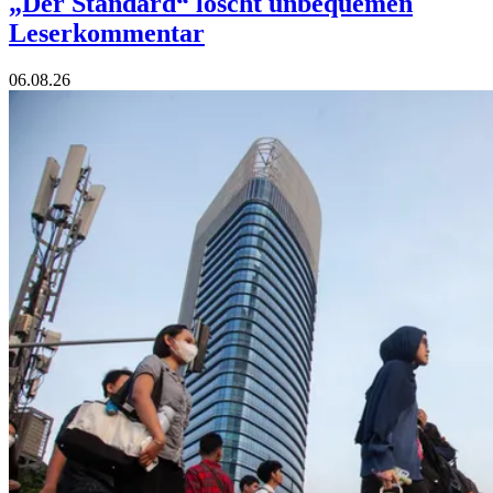
„Der Standard“ löscht unbequemen
Leserkommentar
06.08.26