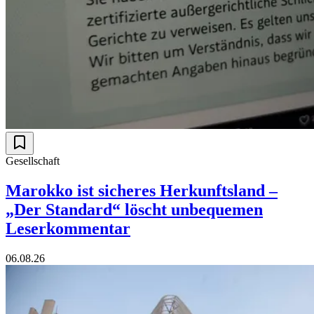
Gesellschaft
Marokko ist sicheres Herkunftsland –
„Der Standard“ löscht unbequemen
Leserkommentar
06.08.26