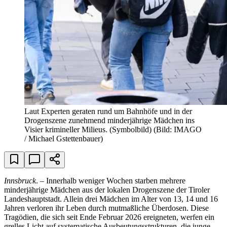
Laut Experten geraten rund um Bahnhöfe und in der
Drogenszene zunehmend minderjährige Mädchen ins
Visier krimineller Milieus. (Symbolbild)
(Bild: IMAGO
/ Michael Gstettenbauer)
Innsbruck
. – Innerhalb weniger Wochen starben mehrere
minderjährige Mädchen aus der lokalen Drogenszene der Tiroler
Landeshauptstadt. Allein drei Mädchen im Alter von 13, 14 und 16
Jahren verloren ihr Leben durch mutmaßliche Überdosen. Diese
Tragödien, die sich seit Ende Februar 2026 ereigneten, werfen ein
grelles Licht auf systematische Ausbeutungsstrukturen, die junge