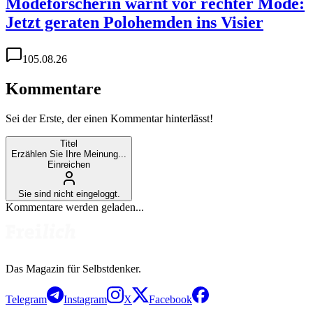
Modeforscherin warnt vor rechter Mode:
Jetzt geraten Polohemden ins Visier
1
05.08.26
Kommentare
Sei der Erste, der einen Kommentar hinterlässt!
Titel
Erzählen Sie Ihre Meinung...
Einreichen
Sie sind nicht eingeloggt.
Kommentare werden geladen...
Das Magazin für Selbstdenker.
Telegram
Instagram
X
Facebook