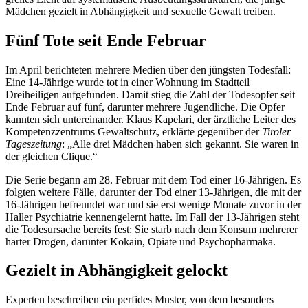
Mädchen gezielt in Abhängigkeit und sexuelle Gewalt treiben.
Fünf Tote seit Ende Februar
Im April berichteten mehrere Medien über den jüngsten Todesfall:
Eine 14-Jährige wurde tot in einer Wohnung im Stadtteil
Dreiheiligen aufgefunden. Damit stieg die Zahl der Todesopfer seit
Ende Februar auf fünf, darunter mehrere Jugendliche. Die Opfer
kannten sich untereinander. Klaus Kapelari, der ärztliche Leiter des
Kompetenzzentrums Gewaltschutz, erklärte gegenüber der
Tiroler
Tageszeitung
: „Alle drei Mädchen haben sich gekannt. Sie waren in
der gleichen Clique.“
Die Serie begann am 28. Februar mit dem Tod einer 16-Jährigen. Es
folgten weitere Fälle, darunter der Tod einer 13-Jährigen, die mit der
16-Jährigen befreundet war und sie erst wenige Monate zuvor in der
Haller Psychiatrie kennengelernt hatte. Im Fall der 13-Jährigen steht
die Todesursache bereits fest: Sie starb nach dem Konsum mehrerer
harter Drogen, darunter Kokain, Opiate und Psychopharmaka.
Gezielt in Abhängigkeit gelockt
Experten beschreiben ein perfides Muster, von dem besonders