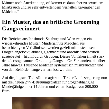
Männer noch Anerkennung, oft kommt es dann aber zu sexuellem
Missbrauch und zu sehr entwertendem Verhalten gegenüber den
Mädchen.“
Ein Muster, das an britische Grooming
Gangs erinnert
Die Berichte aus Innsbruck, Salzburg und Wien zeigen ein
wiederkehrendes Muster: Minderjährige Mädchen aus
benachteiligten Verhältnissen werden gezielt mit kostenlosen
Drogen angelockt, abhängig gemacht und anschließend sexuell
ausgebeutet – häufig durch Gruppen. Dieses Vorgehen ähnelt stark
dem der sogenannten Grooming-Gangs in Großbritannien, die über
Jahre hinweg Tausende Mädchen systematisch missbrauchten und
von den Behörden lange verharmlost wurden.
Auf die jüngsten Todesfälle reagiert die Tiroler Landesregierung nun
mit drei neuen 24/7-Betreuungsplätzen für drogenabhängige
Minderjährige unter 14 Jahren und einem Budget von 800.000
Euro.