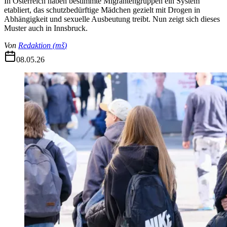
In Österreich haben bestimmte Migrantengruppen ein System
etabliert, das schutzbedürftige Mädchen gezielt mit Drogen in
Abhängigkeit und sexuelle Ausbeutung treibt. Nun zeigt sich dieses
Muster auch in Innsbruck.
Von
Redaktion
(
mš
)
08.05.26