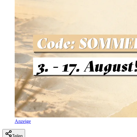
Anzeige
Teilen