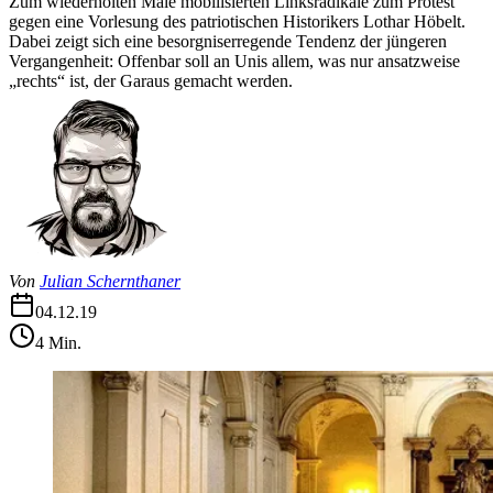
Zum wiederholten Male mobilisierten Linksradikale zum Protest
gegen eine Vorlesung des patriotischen Historikers Lothar Höbelt.
Dabei zeigt sich eine besorgniserregende Tendenz der jüngeren
Vergangenheit: Offenbar soll an Unis allem, was nur ansatzweise
„rechts“ ist, der Garaus gemacht werden.
Von
Julian Schernthaner
04.12.19
4
Min.