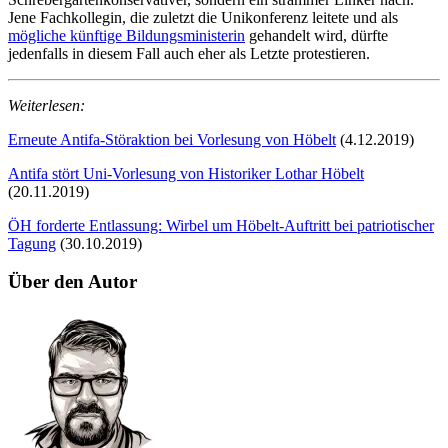
Jene Fachkollegin, die zuletzt die Unikonferenz leitete und als
mögliche künftige Bildungsministerin
gehandelt wird, dürfte
jedenfalls in diesem Fall auch eher als Letzte protestieren.
Weiterlesen:
Erneute Antifa-Störaktion bei Vorlesung von Höbelt
(4.12.2019)
Antifa stört Uni-Vorlesung von Historiker Lothar Höbelt
(20.11.2019)
ÖH forderte Entlassung: Wirbel um Höbelt-Auftritt bei patriotischer
Tagung
(30.10.2019)
Über den Autor