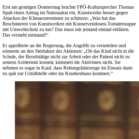
Erst am gestrigen Donnerstag brachte FPÖ-Kultursprecher Thomas
Spalt einen Antrag im Nationalrat ein, Kunstwerke besser gegen
Attacken der Klimaextremisten zu schützen: „Was hat das
Beschmieren von Kunstwerken mit Konservendosen-Tomatensuppe
mit Umweltschutz zu tun? Das muss mir jemand einmal erklären.
Das versteht niemand!“
Er appellierte an die Regierung, die Angriffe zu verurteilen und
erinnerte an den Störfaktor der Aktionen: „Ob das Kind nicht in die
Schule, der Berufstätige nicht zur Arbeit oder der Patient nicht zu
seinem Arzttermin kommt, kümmert die Aktivisten nicht. Sie
nehmen es sogar in Kauf, dass Rettungsfahrzeuge im Einsatz dann
zu spät zur Unfallstelle oder ins Krankenhaus kommen.“