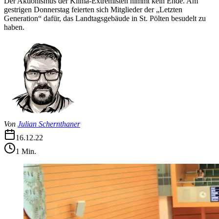
Der Aktionismus der Klima-Extremisten nimmt kein Ende. Am
gestrigen Donnerstag feierten sich Mitglieder der „Letzten
Generation“ dafür, das Landtagsgebäude in St. Pölten besudelt zu
haben.
Von
Julian Schernthaner
16.12.22
1
Min.