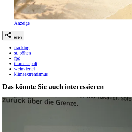
Anzeige
Teilen
fracking
st. pölten
fpö
thomas spalt
weinviertel
klimaextremismus
Das könnte Sie auch interessieren