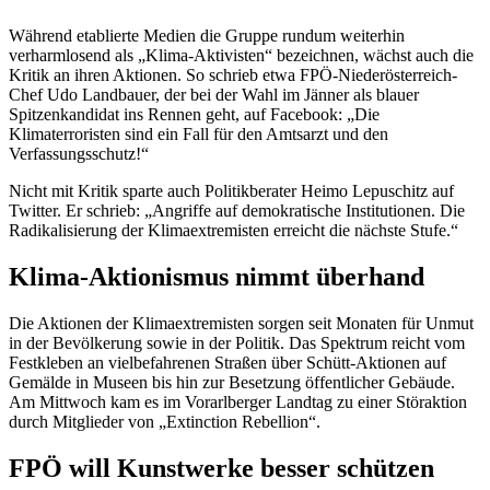
Während etablierte Medien die Gruppe rundum weiterhin
verharmlosend als „Klima-Aktivisten“ bezeichnen, wächst auch die
Kritik an ihren Aktionen. So schrieb etwa FPÖ-Niederösterreich-
Chef Udo Landbauer, der bei der Wahl im Jänner als blauer
Spitzenkandidat ins Rennen geht, auf Facebook: „Die
Klimaterroristen sind ein Fall für den Amtsarzt und den
Verfassungsschutz!“
Nicht mit Kritik sparte auch Politikberater Heimo Lepuschitz auf
Twitter. Er schrieb: „Angriffe auf demokratische Institutionen. Die
Radikalisierung der Klimaextremisten erreicht die nächste Stufe.“
Klima-Aktionismus nimmt überhand
Die Aktionen der Klimaextremisten sorgen seit Monaten für Unmut
in der Bevölkerung sowie in der Politik. Das Spektrum reicht vom
Festkleben an vielbefahrenen Straßen über Schütt-Aktionen auf
Gemälde in Museen bis hin zur Besetzung öffentlicher Gebäude.
Am Mittwoch kam es im Vorarlberger Landtag zu einer Störaktion
durch Mitglieder von „Extinction Rebellion“.
FPÖ will Kunstwerke besser schützen