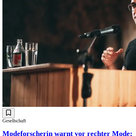
Gesellschaft
Modeforscherin warnt vor rechter Mode: