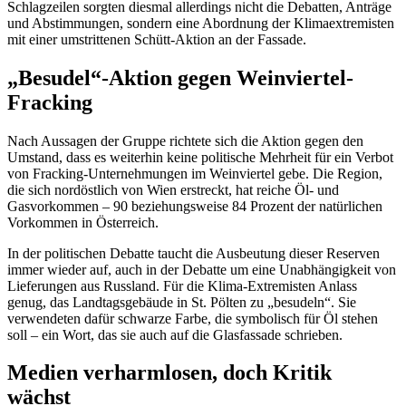
Schlagzeilen sorgten diesmal allerdings nicht die Debatten, Anträge
und Abstimmungen, sondern eine Abordnung der Klimaextremisten
mit einer umstrittenen Schütt-Aktion an der Fassade.
„Besudel“-Aktion gegen Weinviertel-
Fracking
Nach Aussagen der Gruppe richtete sich die Aktion gegen den
Umstand, dass es weiterhin keine politische Mehrheit für ein Verbot
von Fracking-Unternehmungen im Weinviertel gebe. Die Region,
die sich nordöstlich von Wien erstreckt, hat reiche Öl- und
Gasvorkommen – 90 beziehungsweise 84 Prozent der natürlichen
Vorkommen in Österreich.
In der politischen Debatte taucht die Ausbeutung dieser Reserven
immer wieder auf, auch in der Debatte um eine Unabhängigkeit von
Lieferungen aus Russland. Für die Klima-Extremisten Anlass
genug, das Landtagsgebäude in St. Pölten zu „besudeln“. Sie
verwendeten dafür schwarze Farbe, die symbolisch für Öl stehen
soll – ein Wort, das sie auch auf die Glasfassade schrieben.
Medien verharmlosen, doch Kritik
wächst