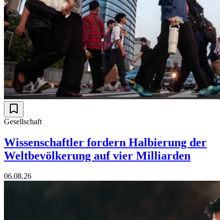
Gesellschaft
Wissenschaftler fordern Halbierung der
Weltbevölkerung auf vier Milliarden
06.08.26