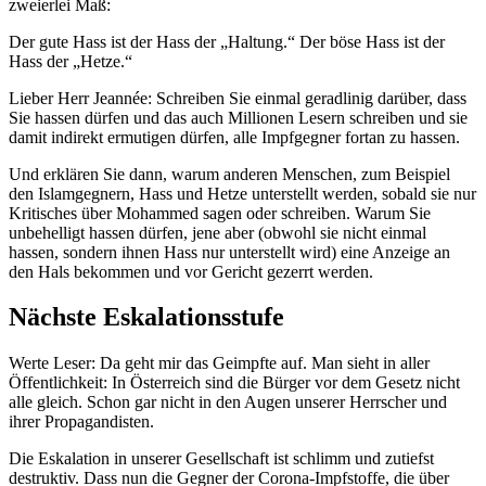
zweierlei Maß:
Der gute Hass ist der Hass der „Haltung.“ Der böse Hass ist der
Hass der „Hetze.“
Lieber Herr Jeannée: Schreiben Sie einmal geradlinig darüber, dass
Sie hassen dürfen und das auch Millionen Lesern schreiben und sie
damit indirekt ermutigen dürfen, alle Impfgegner fortan zu hassen.
Und erklären Sie dann, warum anderen Menschen, zum Beispiel
den Islamgegnern, Hass und Hetze unterstellt werden, sobald sie nur
Kritisches über Mohammed sagen oder schreiben. Warum Sie
unbehelligt hassen dürfen, jene aber (obwohl sie nicht einmal
hassen, sondern ihnen Hass nur unterstellt wird) eine Anzeige an
den Hals bekommen und vor Gericht gezerrt werden.
Nächste Eskalationsstufe
Werte Leser: Da geht mir das Geimpfte auf. Man sieht in aller
Öffentlichkeit: In Österreich sind die Bürger vor dem Gesetz nicht
alle gleich. Schon gar nicht in den Augen unserer Herrscher und
ihrer Propagandisten.
Die Eskalation in unserer Gesellschaft ist schlimm und zutiefst
destruktiv. Dass nun die Gegner der Corona-Impfstoffe, die über