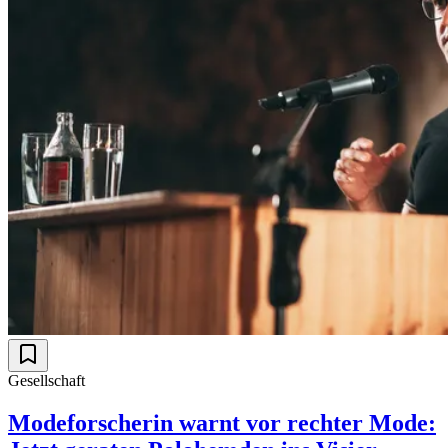
Gesellschaft
Modeforscherin warnt vor rechter Mode: