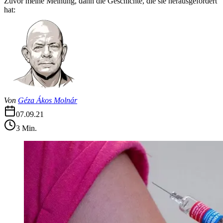
Zuvor meine Meinung, dann die Geschichte, die sie herausgefordert
hat:
Von
Géza Ákos Molnár
07.09.21
3
Min.