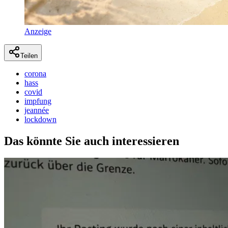
Anzeige
Teilen
corona
hass
covid
impfung
jeannée
lockdown
Das könnte Sie auch interessieren