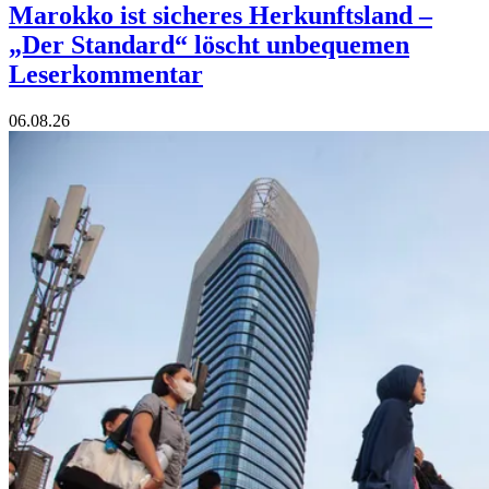
Marokko ist sicheres Herkunftsland –
„Der Standard“ löscht unbequemen
Leserkommentar
06.08.26