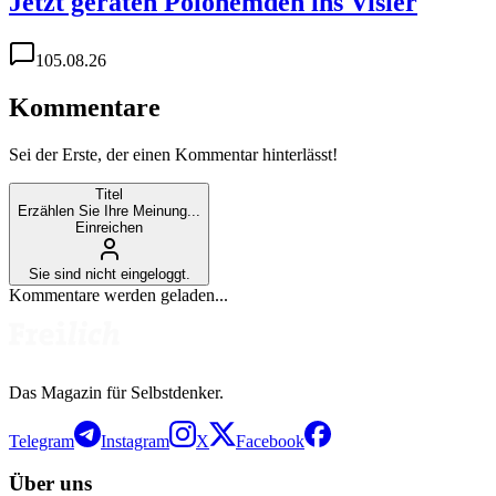
Jetzt geraten Polohemden ins Visier
1
05.08.26
Kommentare
Sei der Erste, der einen Kommentar hinterlässt!
Titel
Erzählen Sie Ihre Meinung...
Einreichen
Sie sind nicht eingeloggt.
Kommentare werden geladen...
Das Magazin für Selbstdenker.
Telegram
Instagram
X
Facebook
Über uns