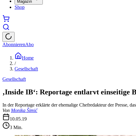
Magazin
Shop
Abonnieren
Abo
Home
/
Gesellschaft
Gesellschaft
‚Inside IB‘: Reportage entlarvt einseitige 
In der Reportage erklärte der ehemalige Chefredakteur der Presse, da
Von
Monika Šimić
10.05.19
3
Min.