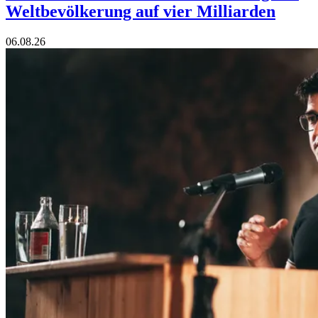
Weltbevölkerung auf vier Milliarden
06.08.26