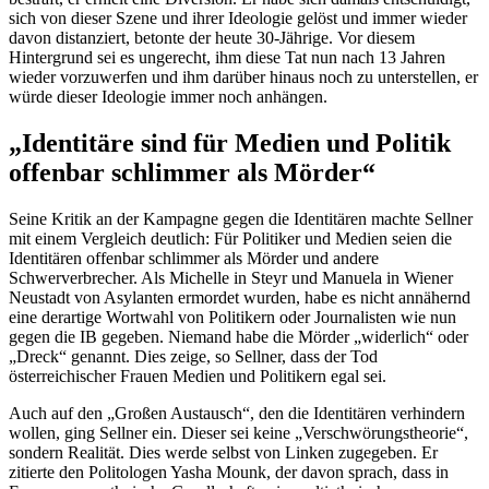
sich von dieser Szene und ihrer Ideologie gelöst und immer wieder
davon distanziert, betonte der heute 30-Jährige. Vor diesem
Hintergrund sei es ungerecht, ihm diese Tat nun nach 13 Jahren
wieder vorzuwerfen und ihm darüber hinaus noch zu unterstellen, er
würde dieser Ideologie immer noch anhängen.
„Identitäre sind für Medien und Politik
offenbar schlimmer als Mörder“
Seine Kritik an der Kampagne gegen die Identitären machte Sellner
mit einem Vergleich deutlich: Für Politiker und Medien seien die
Identitären offenbar schlimmer als Mörder und andere
Schwerverbrecher. Als Michelle in Steyr und Manuela in Wiener
Neustadt von Asylanten ermordet wurden, habe es nicht annähernd
eine derartige Wortwahl von Politikern oder Journalisten wie nun
gegen die IB gegeben. Niemand habe die Mörder „widerlich“ oder
„Dreck“ genannt. Dies zeige, so Sellner, dass der Tod
österreichischer Frauen Medien und Politikern egal sei.
Auch auf den „Großen Austausch“, den die Identitären verhindern
wollen, ging Sellner ein. Dieser sei keine „Verschwörungstheorie“,
sondern Realität. Dies werde selbst von Linken zugegeben. Er
zitierte den Politologen Yasha Mounk, der davon sprach, dass in