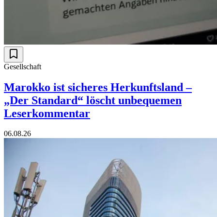
Gesellschaft
Marokko ist sicheres Herkunftsland –
„Der Standard“ löscht unbequemen
Leserkommentar
06.08.26