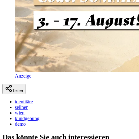
Anzeige
Teilen
identitäre
sellner
wien
kundgebung
demo
Das könnte Sie auch interessieren