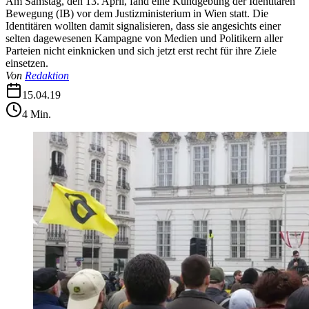
Am Samstag, den 13. April, fand eine Kundgebung der Identitären
Bewegung (IB) vor dem Justizministerium in Wien statt. Die
Identitären wollten damit signalisieren, dass sie angesichts einer
selten dagewesenen Kampagne von Medien und Politikern aller
Parteien nicht einknicken und sich jetzt erst recht für ihre Ziele
einsetzen.
Von
Redaktion
15.04.19
4
Min.