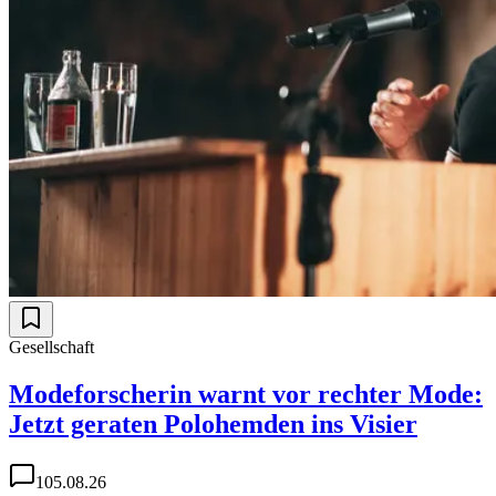
Gesellschaft
Modeforscherin warnt vor rechter Mode:
Jetzt geraten Polohemden ins Visier
1
05.08.26