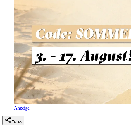
Anzeige
Teilen