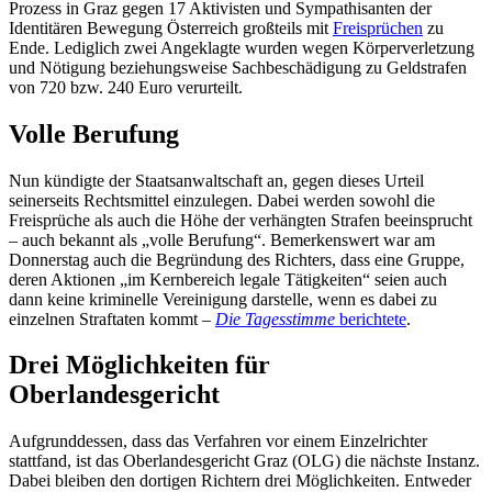
Prozess in Graz gegen 17 Aktivisten und Sympathisanten der
Identitären Bewegung Österreich großteils mit
Freisprüchen
zu
Ende. Lediglich zwei Angeklagte wurden wegen Körperverletzung
und Nötigung beziehungsweise Sachbeschädigung zu Geldstrafen
von 720 bzw. 240 Euro verurteilt.
Volle Berufung
Nun kündigte der Staatsanwaltschaft an, gegen dieses Urteil
seinerseits Rechtsmittel einzulegen. Dabei werden sowohl die
Freisprüche als auch die Höhe der verhängten Strafen beeinsprucht
– auch bekannt als „volle Berufung“. Bemerkenswert war am
Donnerstag auch die Begründung des Richters, dass eine Gruppe,
deren Aktionen „im Kernbereich legale Tätigkeiten“ seien auch
dann keine kriminelle Vereinigung darstelle, wenn es dabei zu
einzelnen Straftaten kommt –
Die Tagesstimme
berichtete
.
Drei Möglichkeiten für
Oberlandesgericht
Aufgrunddessen, dass das Verfahren vor einem Einzelrichter
stattfand, ist das Oberlandesgericht Graz (OLG) die nächste Instanz.
Dabei bleiben den dortigen Richtern drei Möglichkeiten. Entweder