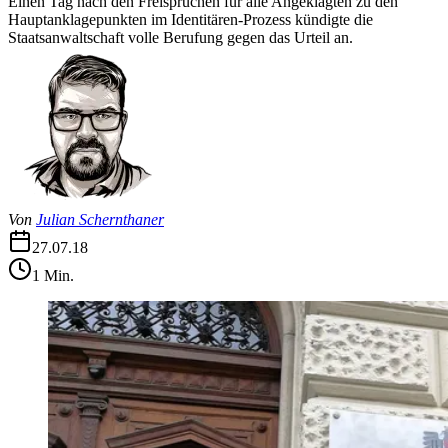
Einen Tag nach den Freisprüchen für alle Angeklagten zu den
Hauptanklagepunkten im Identitären-Prozess kündigte die
Staatsanwaltschaft volle Berufung gegen das Urteil an.
Von
Julian Schernthaner
27.07.18
1
Min.