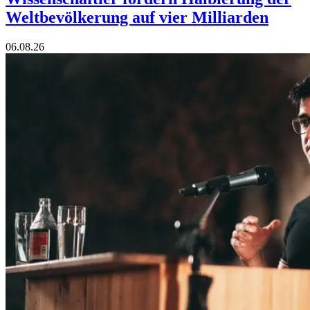
Weltbevölkerung auf vier Milliarden
06.08.26