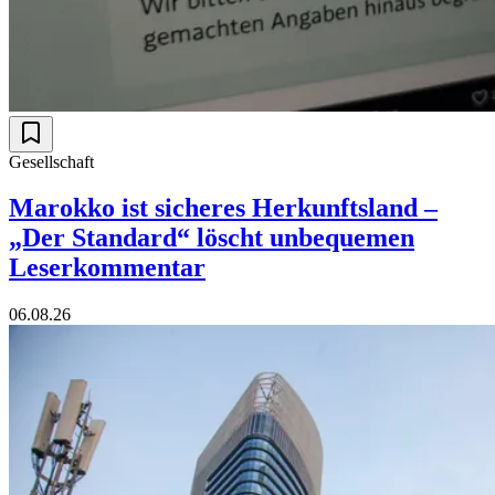
Gesellschaft
Marokko ist sicheres Herkunftsland –
„Der Standard“ löscht unbequemen
Leserkommentar
06.08.26