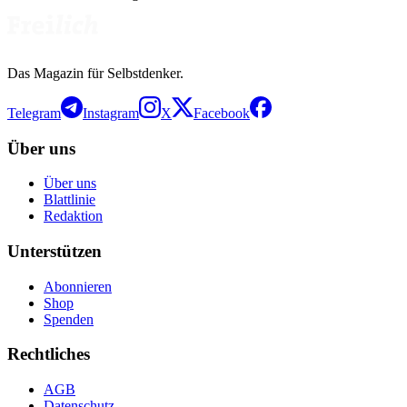
Das Magazin für Selbstdenker.
Telegram
Instagram
X
Facebook
Über uns
Über uns
Blattlinie
Redaktion
Unterstützen
Abonnieren
Shop
Spenden
Rechtliches
AGB
Datenschutz