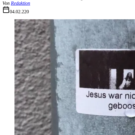
Von
Redaktion
04.02.22
0