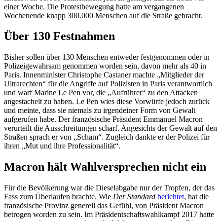
einer Woche. Die Protestbewegung hatte am vergangenen
Wochenende knapp 300.000 Menschen auf die Straße gebracht.
Über 130 Festnahmen
Bisher sollen über 130 Menschen entweder festgenommen oder in
Polizeigewahrsam genommen worden sein, davon mehr als 40 in
Paris. Innenminister Christophe Castaner machte „Mitglieder der
Ultrarechten“ für die Angriffe auf Polizisten in Paris verantwortlich
und warf Marine Le Pen vor, die „Aufrührer“ zu den Attacken
angestachelt zu haben. Le Pen wies diese Vorwürfe jedoch zurück
und meinte, dass sie niemals zu irgendeiner Form von Gewalt
aufgerufen habe. Der französische Präsident Emmanuel Macron
verurteilt die Ausschreitungen scharf. Angesichts der Gewalt auf den
Straßen sprach er von „Scham“. Zugleich dankte er der Polizei für
ihren „Mut und ihre Professionalität“.
Macron hält Wahlversprechen nicht ein
Für die Bevölkerung war die Dieselabgabe nur der Tropfen, der das
Fass zum Überlaufen brachte. Wie
Der Standard
berichtet
, hat die
französische Provinz generell das Gefühl, von Präsident Macron
betrogen worden zu sein. Im Präsidentschaftswahlkampf 2017 hatte