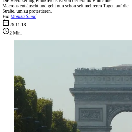
Die Bevölkerung Frankreichs ist von der Politik Emmanuel
Macrons enttäuscht und geht nun schon seit mehreren Tagen auf die
Straße, um zu protestieren.
Von
Monika Šimić
26.11.18
2
Min.