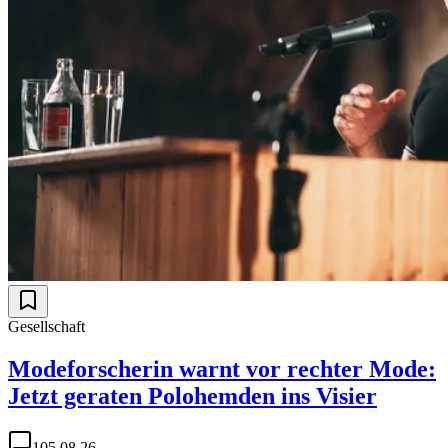
Gesellschaft
Modeforscherin warnt vor rechter Mode:
Jetzt geraten Polohemden ins Visier
1
05.08.26