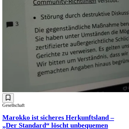
Gesellschaft
Marokko ist sicheres Herkunftsland –
„Der Standard“ löscht unbequemen