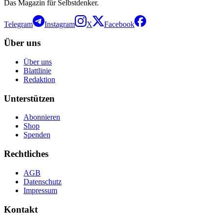
Das Magazin für Selbstdenker.
Telegram
Instagram
X
Facebook
Über uns
Über uns
Blattlinie
Redaktion
Unterstützen
Abonnieren
Shop
Spenden
Rechtliches
AGB
Datenschutz
Impressum
Kontakt