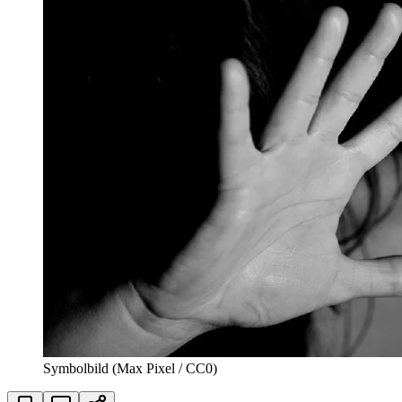
Symbolbild (Max Pixel / CC0)