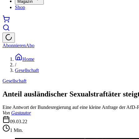
Magazin
Shop
Abonnieren
Abo
Home
/
Gesellschaft
Gesellschaft
Anteil ausländischer Sexualstraftäter steig
Eine Antwort der Bundesregierung auf eine kleine Anfrage der AfD-Fra
Von
Gastautor
09.03.22
1
Min.