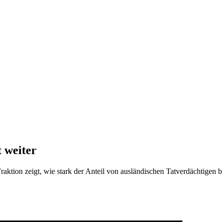
t weiter
ktion zeigt, wie stark der Anteil von ausländischen Tatverdächtigen be