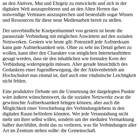
an den Aktiven, Mut und Ehrgeiz zu entwickeln und sich in der
digitalen Welt auszuprobieren und an den Alten Herren das
notwendige Vertrauen auszusprechen und bestenfalls sogar Wissen
und Ressourcen für diese neue Medienarbeit bereit zu stellen.
Der unverbindliche Kneipenbummel von gestern ist heute die
parasoziale Verbindung mit möglichen Anwärtern auf den sozialen
Netzwerken. Gestern wie heute gilt: Potenziell jede Aufmerksam
kann gute Aufmerksamkeit sein. Ohne zu sehr ins Detail gehen zu
wollen, kann über den Charakter von möglichen Internetauftritten
gesagt werden, dass sie den inhaltlichen wie formalen Kern der
Verbindung widerspiegeln müssen. Aber gerade hinsichtlich des
Gedankens einer Jugendbewegung, die der Aktivenbetrieb am
Hochschulort nun einmal ist, darf auch eine vitalistische Leichtigkeit
nicht fehlen.
Eine produktive Debatte um die Umsetzung der dargelegten Punkte
wäre äußerst wünschenswert, da die sozialen Netzwerke zwar die
gewünschte Aufmerksamkeit bringen können, aber auch die
Möglichkeit einer Verschiebung des Verbindungslebens in den
digitalen Raum befördern könnten. Wer jede Veranstaltung nicht
mehr um ihrer selbst willen, sondern um der medialen Vermarktung
halber durchführt, droht das zu verlieren, was für Verbindungen aller
Art im Zentrum stehen sollte: die Gemeinschaft.