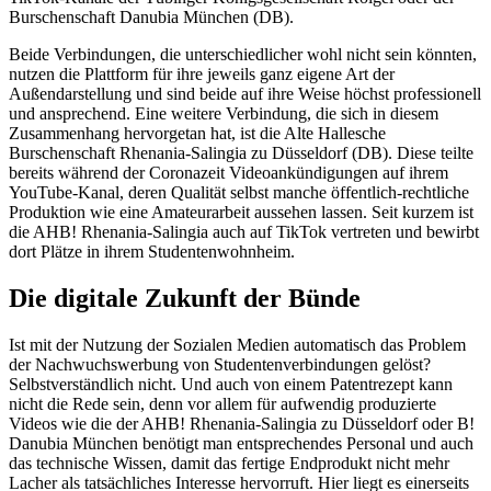
Burschenschaft Danubia München (DB).
Beide Verbindungen, die unterschiedlicher wohl nicht sein könnten,
nutzen die Plattform für ihre jeweils ganz eigene Art der
Außendarstellung und sind beide auf ihre Weise höchst professionell
und ansprechend. Eine weitere Verbindung, die sich in diesem
Zusammenhang hervorgetan hat, ist die Alte Hallesche
Burschenschaft Rhenania-Salingia zu Düsseldorf (DB). Diese teilte
bereits während der Coronazeit Videoankündigungen auf ihrem
YouTube-Kanal, deren Qualität selbst manche öffentlich-rechtliche
Produktion wie eine Amateurarbeit aussehen lassen. Seit kurzem ist
die AHB! Rhenania-Salingia auch auf TikTok vertreten und bewirbt
dort Plätze in ihrem Studentenwohnheim.
Die digitale Zukunft der Bünde
Ist mit der Nutzung der Sozialen Medien automatisch das Problem
der Nachwuchswerbung von Studentenverbindungen gelöst?
Selbstverständlich nicht. Und auch von einem Patentrezept kann
nicht die Rede sein, denn vor allem für aufwendig produzierte
Videos wie die der AHB! Rhenania-Salingia zu Düsseldorf oder B!
Danubia München benötigt man entsprechendes Personal und auch
das technische Wissen, damit das fertige Endprodukt nicht mehr
Lacher als tatsächliches Interesse hervorruft. Hier liegt es einerseits