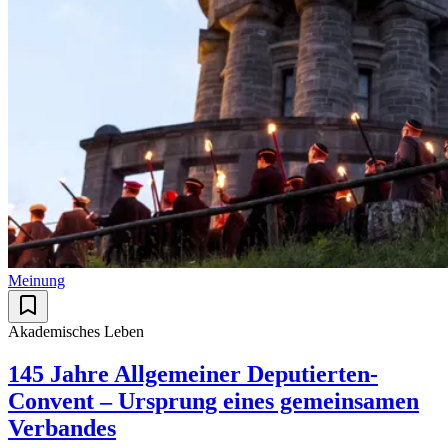
Meinung
Akademisches Leben
145 Jahre Allgemeiner Deputierten-
Convent – Ursprung eines gemeinsamen
Verbandes