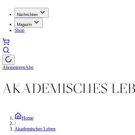
Nachrichten
Magazin
Shop
Abonnieren
Abo
Home
/
Akademisches Leben