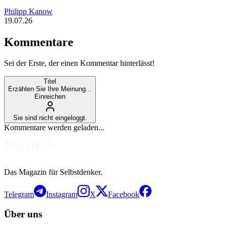
Philipp Kanow
19.07.26
Kommentare
Sei der Erste, der einen Kommentar hinterlässt!
Titel
Erzählen Sie Ihre Meinung...
Einreichen
Sie sind nicht eingeloggt.
Kommentare werden geladen...
Das Magazin für Selbstdenker.
Telegram
Instagram
X
Facebook
Über uns