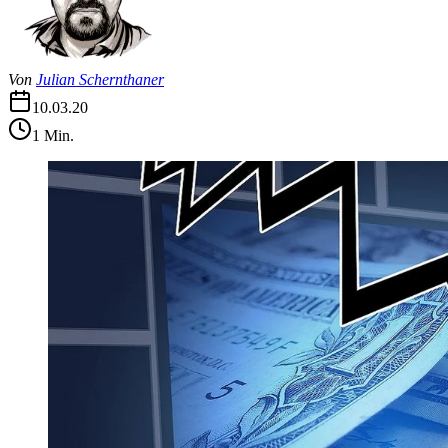
Von
Julian Schernthaner
10.03.20
1
Min.