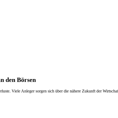
an den Börsen
uste. Viele Anleger sorgen sich über die nähere Zukunft der Wirtscha