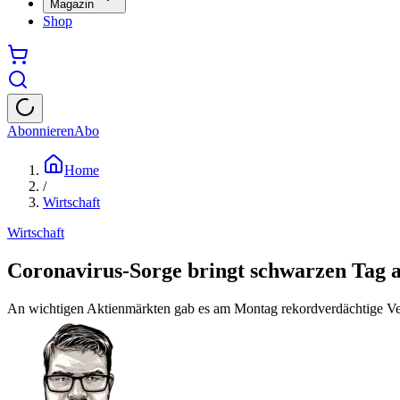
Magazin
Shop
Abonnieren
Abo
Home
/
Wirtschaft
Wirtschaft
Coronavirus-Sorge bringt schwarzen Tag 
An wichtigen Aktienmärkten gab es am Montag rekordverdächtige Verl