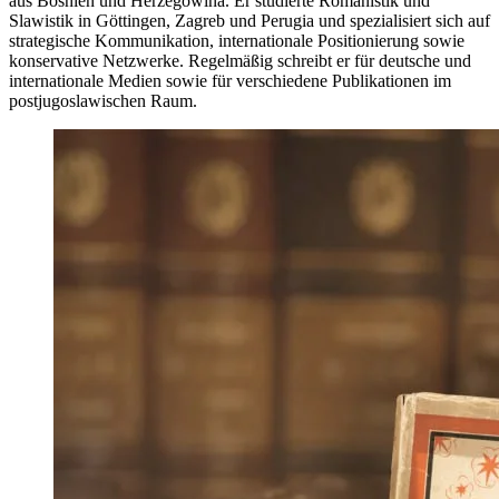
aus Bosnien und Herzegowina. Er studierte Romanistik und
Slawistik in Göttingen, Zagreb und Perugia und spezialisiert sich auf
strategische Kommunikation, internationale Positionierung sowie
konservative Netzwerke. Regelmäßig schreibt er für deutsche und
internationale Medien sowie für verschiedene Publikationen im
postjugoslawischen Raum.