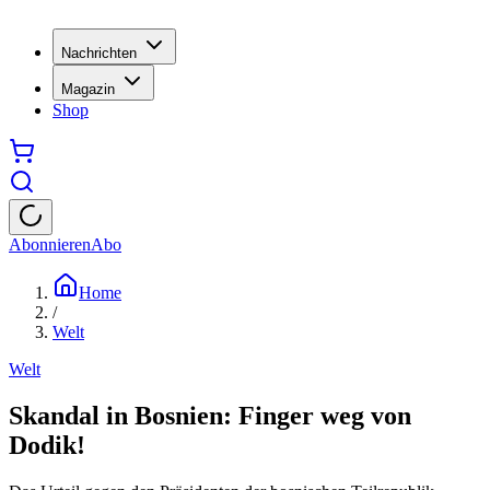
Nachrichten
Magazin
Shop
Abonnieren
Abo
Home
/
Welt
Welt
Skandal in Bosnien: Finger weg von
Dodik!