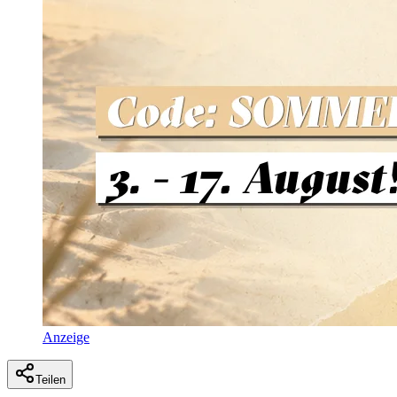
Anzeige
Teilen