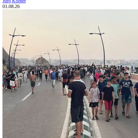
Jurij Kofner
01.08.26