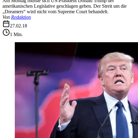
Am Montag musste sich US-Präsident Donald Trump der
amerikanischen Legislative geschlagen geben. Der Streit um die
„Dreamers“ wird nicht vom Supreme Court behandelt.
Von
Redaktion
27.02.18
1
Min.