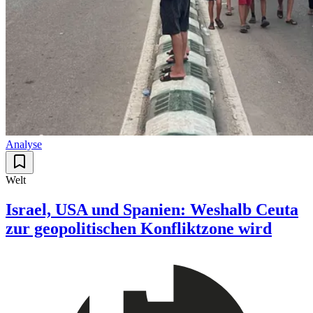
Analyse
Welt
Israel, USA und Spanien: Weshalb Ceuta
zur geopolitischen Konfliktzone wird