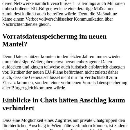
deren Netzwerke nämlich verschlüsselt – allerdings auch Millionen
unbescholtener EU-Bürger, welche eine derartige Maßnahme
zumindest indirekt auch betreffen würde. Denn die Maßnahme
käme einem Verbot vollverschlüsselter Kommunikation über
Nachrichtendienste gleich.
Vorratsdatenspeicherung im neuen
Mantel?
Denn Datenschützer konnten in den letzten Jahren immer wieder
unrechtmäßige Weitergaben etwa personenbezogener Daten
aufdecken und gingen teilweise auch juristisch erfolgreich dagegen
vor. Kritiker der neuen EU-Pläne befürchten nicht zuletzt daher
auch, dass die Generalschlüssel nicht nur im Verdachtsfall zum
Einsatz kommen, sondern einer verbotenen Vorratsdatenspeicherung
aller Bürger gleichkommen würde.
Einblicke in Chats hätten Anschlag kaum
verhindert
Dass eine Möglichkeit eines Zugriffes auf private Chatgruppen den
fürchterlichen Anschlag in Wien hätte verhindern können, ist zudem