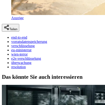
Anzeige
Teilen
end-to-end
vorratsdatenspeicherung
verschlüsselung
eu-ministerrat
wien-terror
e2e-verschlüsselung
überwachung
resolution
Das könnte Sie auch interessieren