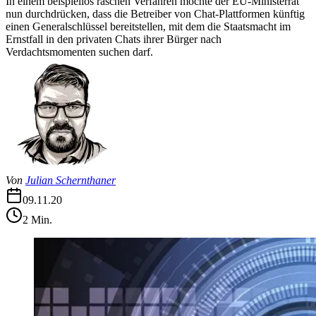
In einem beispiellos raschen Verfahren möchte der EU-Ministerrat
nun durchdrücken, dass die Betreiber von Chat-Plattformen künftig
einen Generalschlüssel bereitstellen, mit dem die Staatsmacht im
Ernstfall in den privaten Chats ihrer Bürger nach
Verdachtsmomenten suchen darf.
Von
Julian Schernthaner
09.11.20
2
Min.