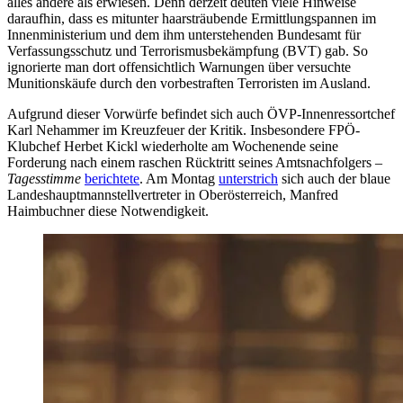
alles andere als erwiesen. Denn derzeit deuten viele Hinweise
daraufhin, dass es mitunter haarsträubende Ermittlungspannen im
Innenministerium und dem ihm unterstehenden Bundesamt für
Verfassungsschutz und Terrorismusbekämpfung (BVT) gab. So
ignorierte man dort offensichtlich Warnungen über versuchte
Munitionskäufe durch den vorbestraften Terroristen im Ausland.
Aufgrund dieser Vorwürfe befindet sich auch ÖVP-Innenressortchef
Karl Nehammer im Kreuzfeuer der Kritik. Insbesondere FPÖ-
Klubchef Herbet Kickl wiederholte am Wochenende seine
Forderung nach einem raschen Rücktritt seines Amtsnachfolgers –
Tagesstimme
berichtete
. Am Montag
unterstrich
sich auch der blaue
Landeshauptmannstellvertreter in Oberösterreich, Manfred
Haimbuchner diese Notwendigkeit.