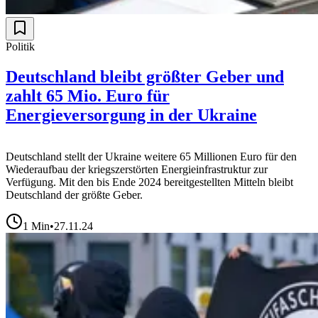
Politik
Deutschland bleibt größter Geber und
zahlt 65 Mio. Euro für
Energieversorgung in der Ukraine
Deutschland stellt der Ukraine weitere 65 Millionen Euro für den
Wiederaufbau der kriegszerstörten Energieinfrastruktur zur
Verfügung. Mit den bis Ende 2024 bereitgestellten Mitteln bleibt
Deutschland der größte Geber.
1
Min
•
27.11.24