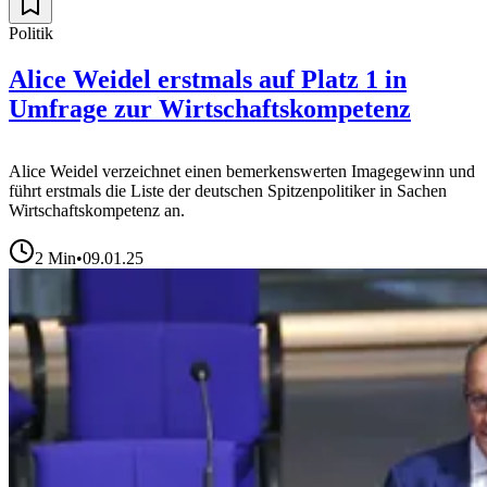
Politik
Alice Weidel erstmals auf Platz 1 in
Umfrage zur Wirtschaftskompetenz
Alice Weidel verzeichnet einen bemerkenswerten Imagegewinn und
führt erstmals die Liste der deutschen Spitzenpolitiker in Sachen
Wirtschaftskompetenz an.
2
Min
•
09.01.25