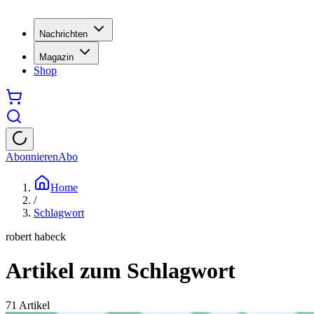
Nachrichten
Magazin
Shop
Abonnieren
Abo
Home
/
Schlagwort
robert habeck
Artikel zum Schlagwort
71
Artikel