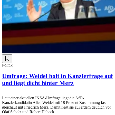
Politik
Umfrage: Weidel holt in Kanzlerfrage auf
und liegt dicht hinter Merz
Laut einer aktuellen INSA-Umfrage liegt die AfD-
Kanzlerkandidatin Alice Weidel mit 18 Prozent Zustimmung fast
gleichauf mit Friedrich Merz. Damit liegt sie außerdem deutlich vor
Olaf Scholz und Robert Habeck.