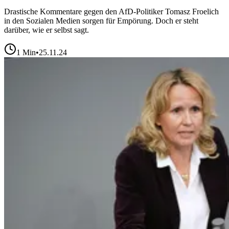
Drastische Kommentare gegen den AfD-Politiker Tomasz Froelich
in den Sozialen Medien sorgen für Empörung. Doch er steht
darüber, wie er selbst sagt.
1
Min
•
25.11.24