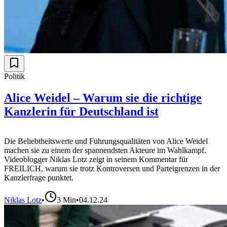
Politik
Alice Weidel – Warum sie die richtige
Kanzlerin für Deutschland ist
Die Beliebtheitswerte und Führungsqualitäten von Alice Weidel
machen sie zu einem der spannendsten Akteure im Wahlkampf.
Videoblogger Niklas Lotz zeigt in seinem Kommentar für
FREILICH, warum sie trotz Kontroversen und Parteigrenzen in der
Kanzlerfrage punktet.
Niklas Lotz
•
3
Min
•
04.12.24