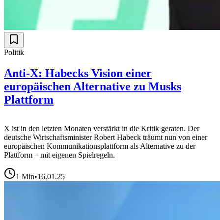
Politik
Anti-X: Habecks Vision einer
europäischen Alternative zu Musks
Plattform
X ist in den letzten Monaten verstärkt in die Kritik geraten. Der
deutsche Wirtschaftsminister Robert Habeck träumt nun von einer
europäischen Kommunikationsplattform als Alternative zu der
Plattform – mit eigenen Spielregeln.
1
Min
•
16.01.25