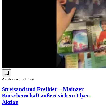
Akademisches Leben
Streisand und Freibier – Mainzer
Burschenschaft äußert sich zu Flyer-
Aktion