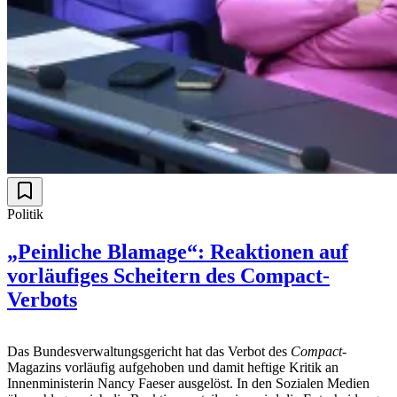
Politik
„Peinliche Blamage“: Reaktionen auf
vorläufiges Scheitern des Compact-
Verbots
Das Bundesverwaltungsgericht hat das Verbot des
Compact
-
Magazins vorläufig aufgehoben und damit heftige Kritik an
Innenministerin Nancy Faeser ausgelöst. In den Sozialen Medien