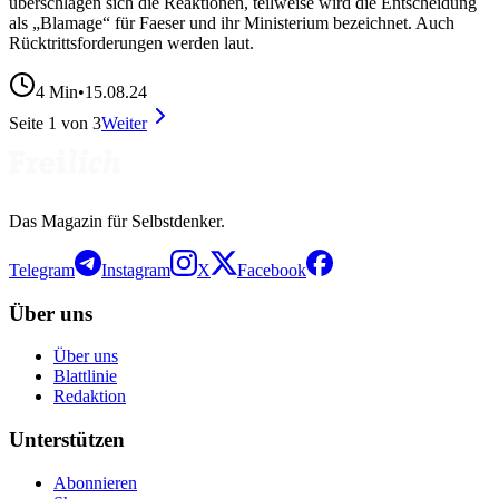
überschlagen sich die Reaktionen, teilweise wird die Entscheidung
als „Blamage“ für Faeser und ihr Ministerium bezeichnet. Auch
Rücktrittsforderungen werden laut.
4
Min
•
15.08.24
Seite
1
von
3
Weiter
Das Magazin für Selbstdenker.
Telegram
Instagram
X
Facebook
Über uns
Über uns
Blattlinie
Redaktion
Unterstützen
Abonnieren