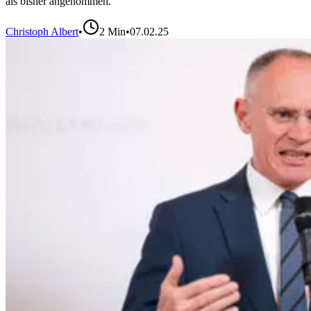
als bisher angenommen.
Christoph Albert
•
2
Min
•
07.02.25