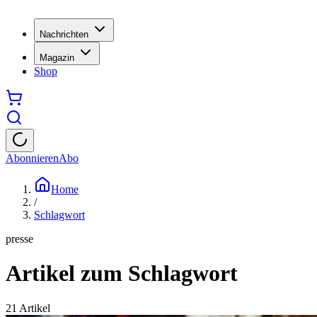
Nachrichten
Magazin
Shop
Abonnieren
Abo
Home
/
Schlagwort
presse
Artikel zum Schlagwort
21
Artikel