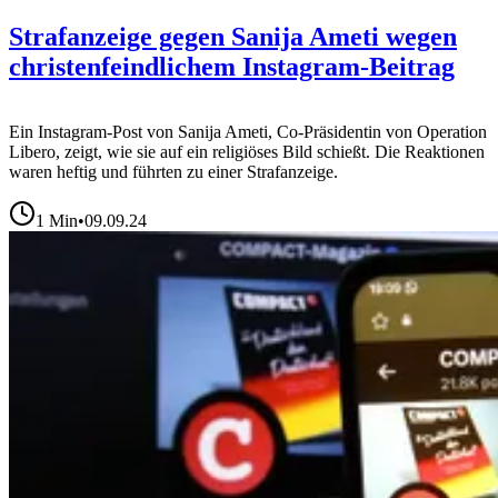
Strafanzeige gegen Sanija Ameti wegen
christenfeindlichem Instagram-Beitrag
Ein Instagram-Post von Sanija Ameti, Co-Präsidentin von Operation
Libero, zeigt, wie sie auf ein religiöses Bild schießt. Die Reaktionen
waren heftig und führten zu einer Strafanzeige.
1
Min
•
09.09.24