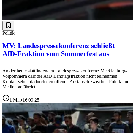
Politik
MV: Landespressekonferenz schließt
AfD-Fraktion vom Sommerfest aus
An der heute stattfindenden Landespressekonferenz Mecklenburg-
Vorpommern darf die AfD-Landtagsfraktion nicht teilnehmen.
Kritiker sehen dadurch den offenen Austausch zwischen Politik und
Medien gefährdet.
1
Min
•
16.09.25