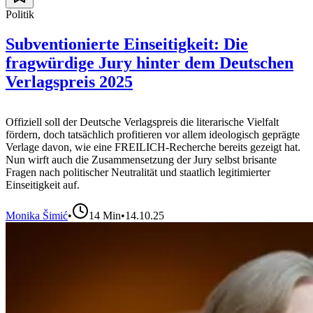
Politik
Subventionierte Einseitigkeit: Die
fragwürdige Jury hinter dem Deutschen
Verlagspreis 2025
Offiziell soll der Deutsche Verlagspreis die literarische Vielfalt
fördern, doch tatsächlich profitieren vor allem ideologisch geprägte
Verlage davon, wie eine FREILICH-Recherche bereits gezeigt hat.
Nun wirft auch die Zusammensetzung der Jury selbst brisante
Fragen nach politischer Neutralität und staatlich legitimierter
Einseitigkeit auf.
Monika Šimić
•
14
Min
•
14.10.25