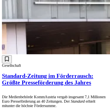
Gesellschaft
Standard-Zeitung im Förderrausch:
Größte Presseförderung des Jahres
Die Medienbehörde KommAustria vergab insgesamt 7,1 Millionen
Euro Presseförderung an 40 Zeitungen. Der
Standard
erhielt
mitunter die höchste Fördersumme.