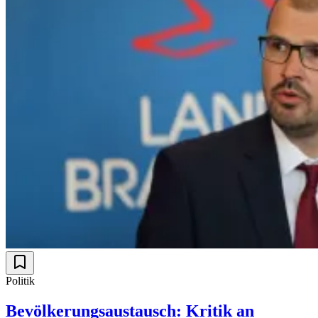
Politik
Bevölkerungsaustausch: Kritik an