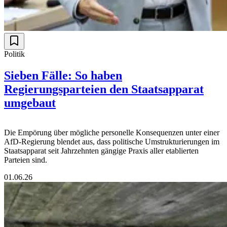
Politik
Sieben Fälle: So haben
Regierungsparteien den Staatsapparat
umgebaut
Die Empörung über mögliche personelle Konsequenzen unter einer
AfD-Regierung blendet aus, dass politische Umstrukturierungen im
Staatsapparat seit Jahrzehnten gängige Praxis aller etablierten
Parteien sind.
01.06.26