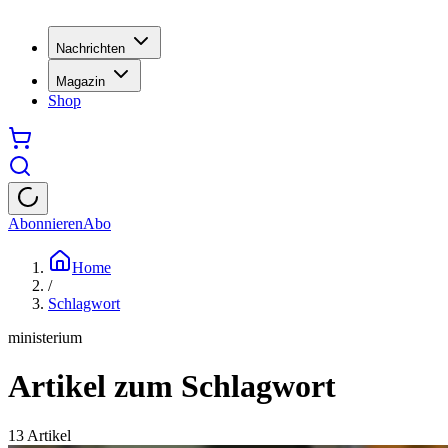
Nachrichten
Magazin
Shop
Abonnieren
Abo
Home
/
Schlagwort
ministerium
Artikel zum Schlagwort
13
Artikel