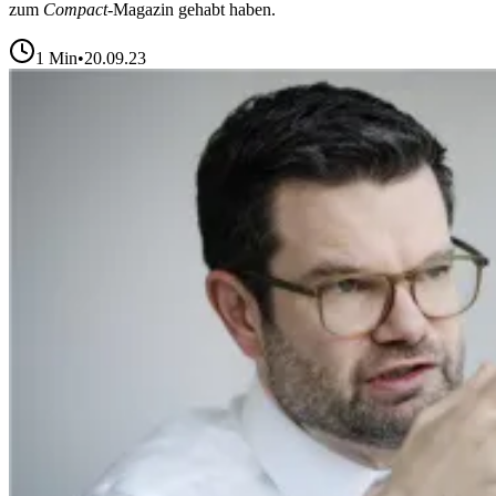
zum
Compact
-Magazin
gehabt haben.
1
Min
•
20.09.23