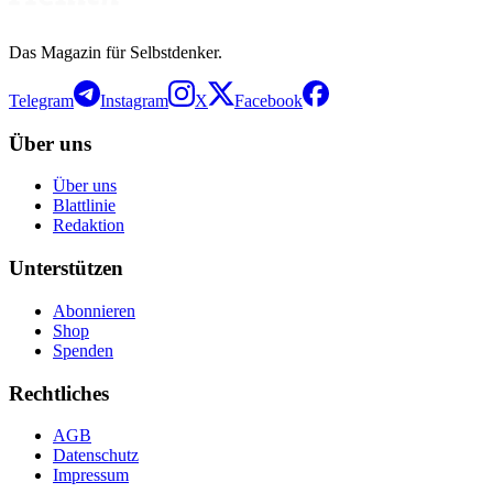
Das Magazin für Selbstdenker.
Telegram
Instagram
X
Facebook
Über uns
Über uns
Blattlinie
Redaktion
Unterstützen
Abonnieren
Shop
Spenden
Rechtliches
AGB
Datenschutz
Impressum