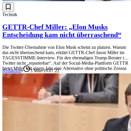
Technik
GETTR-Chef Miller: „Elon Musks
Entscheidung kam nicht überraschend“
Die Twitter-Übernahme von Elon Musk scheint zu platzen. Warum
das nicht überraschend kam, erklärt GETTR-Chef Jason Miller im
TAGESSTIMME-Interview. Für den ehemaligen Trump-Berater ist
Twitter nicht „reparierbar“. Auf der Social-Media-Plattform GETTR
bietet Miller seit einem Jahr eine Alternative ohne politische Zensur.
Redaktion
•
3
Min
•
19.07.22