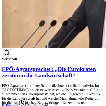
Wirtschaft
FPÖ-Agrarsprecher: „Die Eurokraten
zerstören die Landwirtschaft“
FPÖ-Agrarsprecher Peter Schmiedlechner ist selbst Landwirt. Im
TAGESSTIMME erklärt er, warum er „vollstes Verständnis“ für die
aufkommenden Bauernproteste hat, welche Folgen die EU-Politik
für die Landwirtschaft hat und welche Maßnahmen die Regierung
für die österreichischen Bauern dringend setzen müsste.
Redaktion
•
3
Min
•
15.07.22