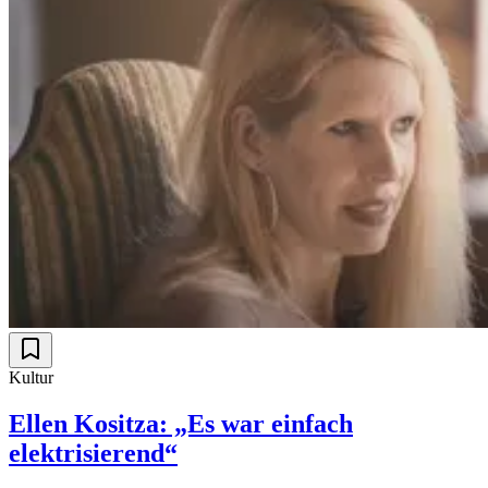
Kultur
Ellen Kositza: „Es war einfach
elektrisierend“