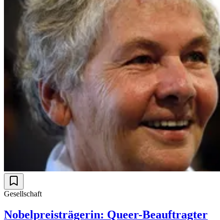
Gesellschaft
Nobelpreisträgerin: Queer-Beauftragter