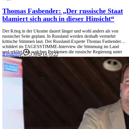
Thomas Fasbender: „Der russische Staat
blamiert sich auch in dieser Hinsicht“
Der Krieg in der Ukraine dauert länger und wohl anders als von
russischer Seite geplant. In Russland werden deshalb vermehrt
kritische Stimmen laut. Der Russland-Experte Thomas Fasbender
schildert im TAGESSTIMME-Interview die Stimmung im Land
und erklärt, vor welchen Problemen die russische Regierung unter
Redaktion
•
3
Min
•
14.10.22
Präsident Wladimir Putin steht.