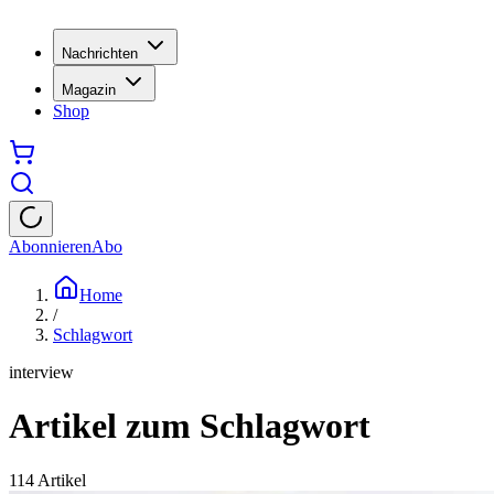
Nachrichten
Magazin
Shop
Abonnieren
Abo
Home
/
Schlagwort
interview
Artikel zum Schlagwort
114
Artikel