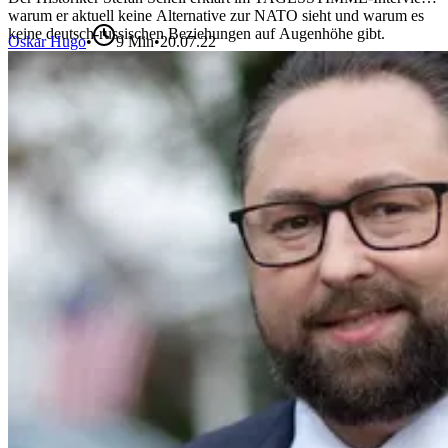
warum er aktuell keine Alternative zur NATO sieht und warum es
keine deutsch-russischen Beziehungen auf Augenhöhe gibt.
Oskar Hugo
•
9
Min
•
20.07.22