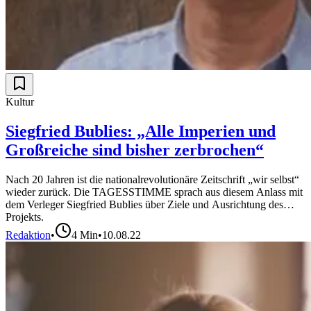
Kultur
Siegfried Bublies: „Alle Imperien und
Großreiche sind bisher zerbrochen“
Nach 20 Jahren ist die nationalrevolutionäre Zeitschrift „wir selbst“
wieder zurück. Die TAGESSTIMME sprach aus diesem Anlass mit
dem Verleger Siegfried Bublies über Ziele und Ausrichtung des
Projekts.
Redaktion
•
4
Min
•
10.08.22