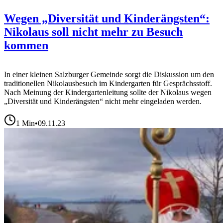
Wegen „Diversität und Kinderängsten“:
Nikolaus soll nicht mehr zu Besuch
kommen
In einer kleinen Salzburger Gemeinde sorgt die Diskussion um den
traditionellen Nikolausbesuch im Kindergarten für Gesprächsstoff.
Nach Meinung der Kindergartenleitung sollte der Nikolaus wegen
„Diversität und Kinderängsten“ nicht mehr eingeladen werden.
1
Min
•
09.11.23