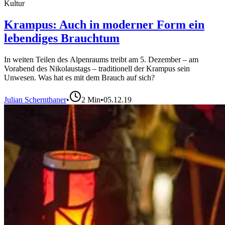
Kultur
Krampus: Auch in moderner Form ein
lebendiges Brauchtum
In weiten Teilen des Alpenraums treibt am 5. Dezember – am
Vorabend des Nikolaustags – traditionell der Krampus sein
Unwesen. Was hat es mit dem Brauch auf sich?
Julian Schernthaner
•
2
Min
•
05.12.19