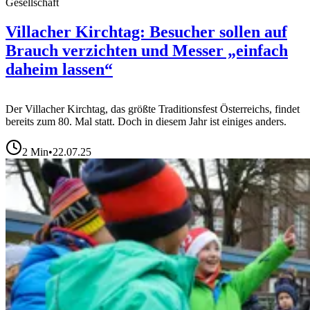
Gesellschaft
Villacher Kirchtag: Besucher sollen auf
Brauch verzichten und Messer „einfach
daheim lassen“
Der Villacher Kirchtag, das größte Traditionsfest Österreichs, findet
bereits zum 80. Mal statt. Doch in diesem Jahr ist einiges anders.
2
Min
•
22.07.25