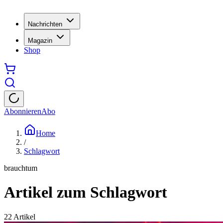
Nachrichten
Magazin
Shop
Abonnieren
Abo
Home
/
Schlagwort
brauchtum
Artikel zum Schlagwort
22
Artikel