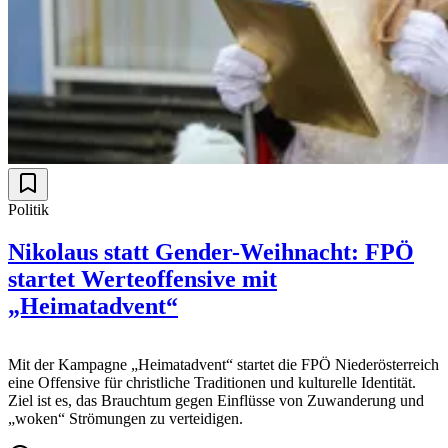
Politik
Nikolaus statt Gender-Weihnacht: FPÖ
startet Werteoffensive mit
„Heimatadvent“
Mit der Kampagne „Heimatadvent“ startet die FPÖ Niederösterreich
eine Offensive für christliche Traditionen und kulturelle Identität.
Ziel ist es, das Brauchtum gegen Einflüsse von Zuwanderung und
„woken“ Strömungen zu verteidigen.