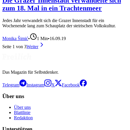
Die Grazer Innenstadt verwandelte sich
zum 18. Mal in ein Trachtenmeer
Jedes Jahr verwandelt sich die Grazer Innenstadt für ein
Wochenende lang zum Schauplatz der steirischen Volkskultur.
Monika Šimić
•
1
Min
•
16.09.19
Seite
1
von
3
Weiter
Das Magazin für Selbstdenker.
Telegram
Instagram
X
Facebook
Über uns
Über uns
Blattlinie
Redaktion
Unterstützen