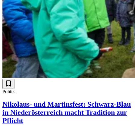
Politik
Nikolaus- und Martinsfest: Schwarz-Blau
in Niederösterreich macht Tradition zur
Pflicht