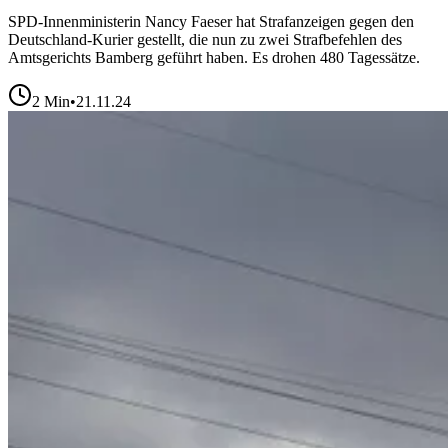
SPD-Innenministerin Nancy Faeser hat Strafanzeigen gegen den
Deutschland-Kurier gestellt, die nun zu zwei Strafbefehlen des
Amtsgerichts Bamberg geführt haben. Es drohen 480 Tagessätze.
2
Min
•
21.11.24