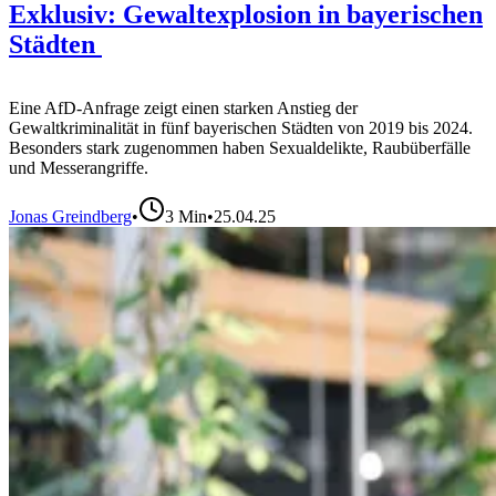
Exklusiv: Gewaltexplosion in bayerischen
Städten
Eine AfD-Anfrage zeigt einen starken Anstieg der
Gewaltkriminalität in fünf bayerischen Städten von 2019 bis 2024.
Besonders stark zugenommen haben Sexualdelikte, Raubüberfälle
und Messerangriffe.
Jonas Greindberg
•
3
Min
•
25.04.25