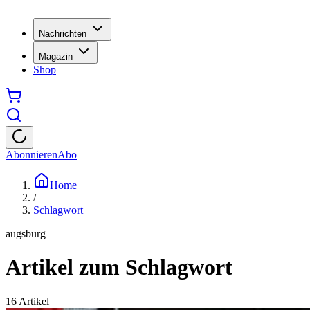
Nachrichten
Magazin
Shop
Abonnieren
Abo
Home
/
Schlagwort
augsburg
Artikel zum Schlagwort
16
Artikel