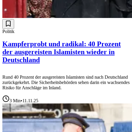
Politik
Kampferprobt und radikal: 40 Prozent
der ausgereisten Islamisten wieder in
Deutschland
Rund 40 Prozent der ausgereisten Islamisten sind nach Deutschland
zurückgekehrt. Die Sicherheitsbehörden sehen darin ein wachsendes
Risiko für Anschläge im Inland.
3
Min
•
11.11.25