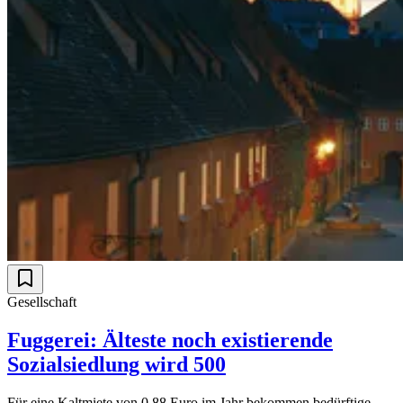
Gesellschaft
Fuggerei: Älteste noch existierende
Sozialsiedlung wird 500
Für eine Kaltmiete von 0,88 Euro im Jahr bekommen bedürftige