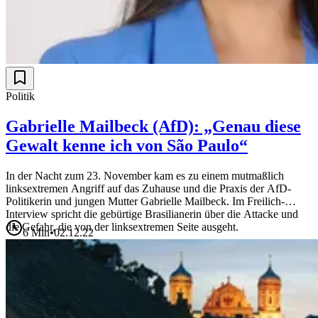
Politik
Gabrielle Mailbeck (AfD): „Genau diese
Gewalt kenne ich von São Paulo“
In der Nacht zum 23. November kam es zu einem mutmaßlich
linksextremen Angriff auf das Zuhause und die Praxis der AfD-
Politikerin und jungen Mutter Gabrielle Mailbeck. Im Freilich-
Interview spricht die gebürtige Brasilianerin über die Attacke und
die Gefahr, die von der linksextremen Seite ausgeht.
6
Min
•
02.12.22