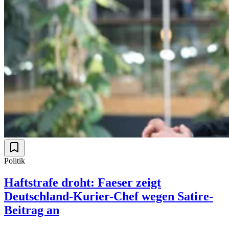
Politik
Haftstrafe droht: Faeser zeigt
Deutschland-Kurier-Chef wegen Satire-
Beitrag an