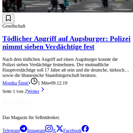
Gesellschaft
Tödlicher Angriff auf Augsburger: Polizei
nimmt sieben Verdächtige fest
Nach dem tödlichen Angriff auf einen Augsburger konnte die
Polizei sieben Verdächtige festnehmen. Der mutmaßliche
Hauptverdächtige soll 17 Jahre alt sein und die deutsche, türkische
sowie die libanesische Staatsbürgerschaft besitzen.
Monika Šimić
•
1
Min
•
09.12.19
Seite
1
von
2
Weiter
Das Magazin für Selbstdenker.
Telegram
Instagram
X
Facebook